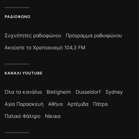
ΡΑΔΙΌΦΩΝΟ
Συχνότητες ραδιοφώνου
Πρόγραμμα ραδιοφώνου
Ακούστε το Χριστιανισμό 104,3 FM
ΚΑΝΆΛΙ YOUTUBE
Όλα τα κανάλια
Bietigheim
Dusseldorf
Sydney
Αγία Παρασκευή
Αθήνα
Αρτέμιδα
Πάτρα
Παλαιό Φάληρο
Νίκαια