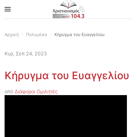
Skip to main content
Αρχική
Πολυμέσα
Κήρυγμα του Ευαγγελίου
Κυρ, Σεπ 24, 2023
Κήρυγμα του Ευαγγελίου
από
Διάφοροι Ομιλητές