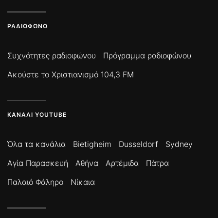
ΡΑΔΙΌΦΩΝΟ
Συχνότητες ραδιοφώνου
Πρόγραμμα ραδιοφώνου
Ακούστε το Χριστιανισμό 104,3 FM
ΚΑΝΆΛΙ YOUTUBE
Όλα τα κανάλια
Bietigheim
Dusseldorf
Sydney
Αγία Παρασκευή
Αθήνα
Αρτέμιδα
Πάτρα
Παλαιό Φάληρο
Νίκαια