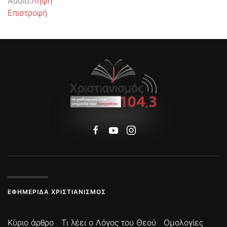
Audio:
Λήψη
Επιστροφή
ΕΦΗΜΕΡΊΔΑ ΧΡΙΣΤΙΑΝΙΣΜΌΣ
Κύριο άρθρο
Τι λέει ο Λόγος του Θεού
Ομολογίες