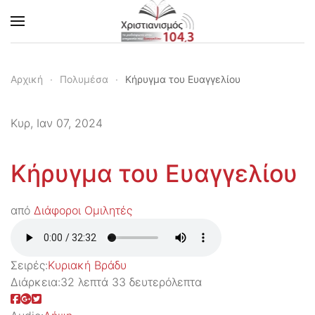
Skip to main content
Αρχική
Πολυμέσα
Κήρυγμα του Ευαγγελίου
Κυρ, Ιαν 07, 2024
Κήρυγμα του Ευαγγελίου
από
Διάφοροι Ομιλητές
Σειρές:
Kυριακή Βράδυ
Διάρκεια:
32 λεπτά 33 δευτερόλεπτα