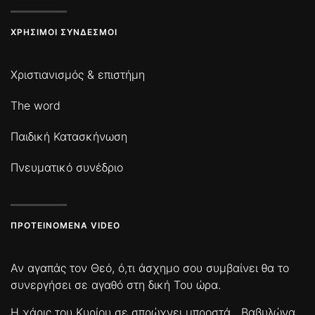
ΧΡΉΣΙΜΟΙ ΣΎΝΔΕΣΜΟΙ
Χριστιανισμός & επιστήμη
The word
Παιδική Κατασκήνωση
Πνευματικό συνέδριο
ΠΡΟΤΕΙΝΌΜΕΝΑ VIDEO
Αν αγαπάς τον Θεό, ό,τι άσχημο σου συμβαίνει θα το
συνεργήσει σε αγαθό στη δική Του ώρα.
Η χάρις του Κυρίου σε σπρώχνει μπροστά
Βαβυλώνα