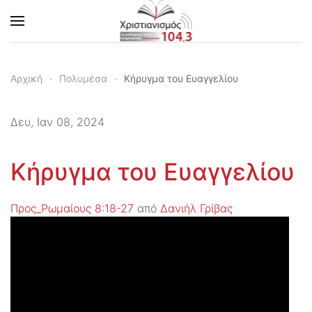
Skip to main content
Αρχική
Πολυμέσα
Κήρυγμα του Ευαγγελίου
Δευ, Ιαν 08, 2024
Κήρυγμα του Ευαγγελίου
Προς_Ρωμαίους 8:18-27
από
Δανιήλ Γρίβας