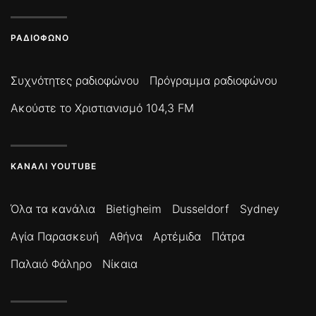
ΡΑΔΙΌΦΩΝΟ
Συχνότητες ραδιοφώνου
Πρόγραμμα ραδιοφώνου
Ακούστε το Χριστιανισμό 104,3 FM
ΚΑΝΆΛΙ YOUTUBE
Όλα τα κανάλια
Bietigheim
Dusseldorf
Sydney
Αγία Παρασκευή
Αθήνα
Αρτέμιδα
Πάτρα
Παλαιό Φάληρο
Νίκαια