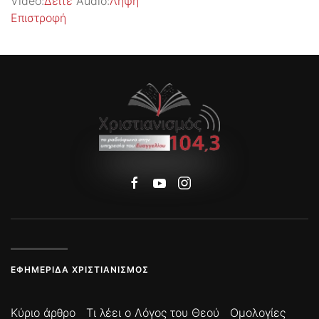
Video:
Δείτε
Audio:
Λήψη
Επιστροφή
ΕΦΗΜΕΡΊΔΑ ΧΡΙΣΤΙΑΝΙΣΜΌΣ
Κύριο άρθρο
Τι λέει ο Λόγος του Θεού
Ομολογίες