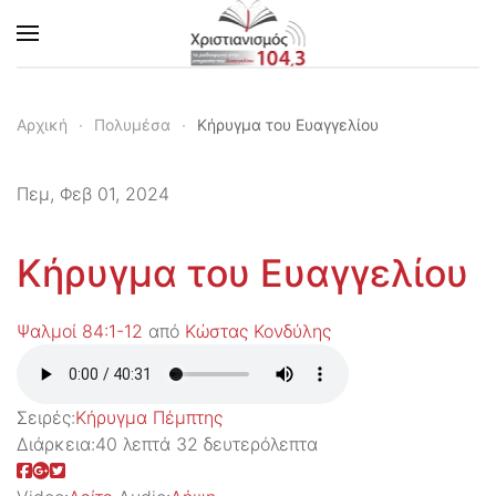
Skip to main content
Αρχική
Πολυμέσα
Κήρυγμα του Ευαγγελίου
Πεμ, Φεβ 01, 2024
Κήρυγμα του Ευαγγελίου
Ψαλμοί 84:1-12
από
Κώστας Κονδύλης
Σειρές:
Kήρυγμα Πέμπτης
Διάρκεια:
40 λεπτά 32 δευτερόλεπτα