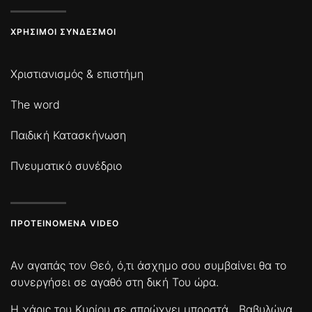
ΧΡΉΣΙΜΟΙ ΣΎΝΔΕΣΜΟΙ
Χριστιανισμός & επιστήμη
The word
Παιδική Κατασκήνωση
Πνευματικό συνέδριο
ΠΡΟΤΕΙΝΌΜΕΝΑ VIDEO
Αν αγαπάς τον Θεό, ό,τι άσχημο σου συμβαίνει θα το
συνεργήσει σε αγαθό στη δική Του ώρα.
Η χάρις του Κυρίου σε σπρώχνει μπροστά
Βαβυλώνα