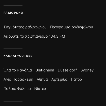
ΡΑΔΙΌΦΩΝΟ
Συχνότητες ραδιοφώνου
Πρόγραμμα ραδιοφώνου
Ακούστε το Χριστιανισμό 104,3 FM
ΚΑΝΆΛΙ YOUTUBE
Όλα τα κανάλια
Bietigheim
Dusseldorf
Sydney
Αγία Παρασκευή
Αθήνα
Αρτέμιδα
Πάτρα
Παλαιό Φάληρο
Νίκαια