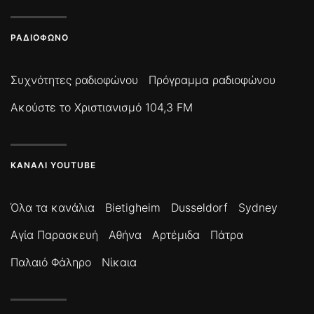
ΡΑΔΙΌΦΩΝΟ
Συχνότητες ραδιοφώνου
Πρόγραμμα ραδιοφώνου
Ακούστε το Χριστιανισμό 104,3 FM
ΚΑΝΆΛΙ YOUTUBE
Όλα τα κανάλια
Bietigheim
Dusseldorf
Sydney
Αγία Παρασκευή
Αθήνα
Αρτέμιδα
Πάτρα
Παλαιό Φάληρο
Νίκαια