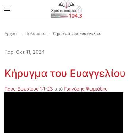
Skip to main content
Αρχική
Πολυμέσα
Κήρυγμα του Ευαγγελίου
Παρ, Οκτ 11, 2024
Κήρυγμα του Ευαγγελίου
Προς_Εφεσίους 1:1-23
από
Γρηγόρης Ψωμιάδης