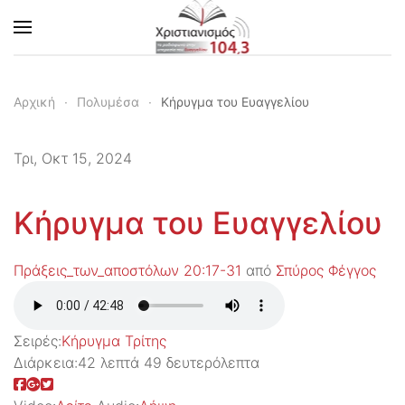
Skip to main content
Αρχική
Πολυμέσα
Κήρυγμα του Ευαγγελίου
Τρι, Οκτ 15, 2024
Κήρυγμα του Ευαγγελίου
Πράξεις_των_αποστόλων 20:17-31
από
Σπύρος Φέγγος
Σειρές:
Kήρυγμα Τρίτης
Διάρκεια:
42 λεπτά 49 δευτερόλεπτα