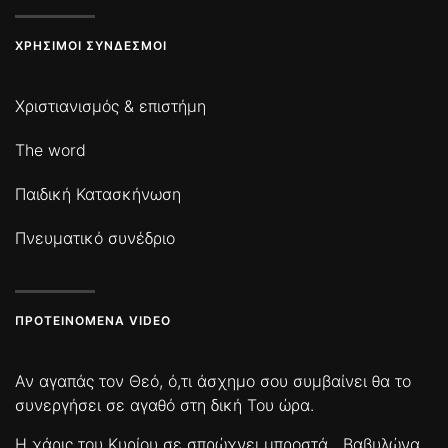
ΧΡΉΣΙΜΟΙ ΣΎΝΔΕΣΜΟΙ
Χριστιανισμός & επιστήμη
The word
Παιδική Κατασκήνωση
Πνευματικό συνέδριο
ΠΡΟΤΕΙΝΌΜΕΝΑ VIDEO
Αν αγαπάς τον Θεό, ό,τι άσχημο σου συμβαίνει θα το
συνεργήσει σε αγαθό στη δική Του ώρα.
Η χάρις του Κυρίου σε σπρώχνει μπροστά
Βαβυλώνα