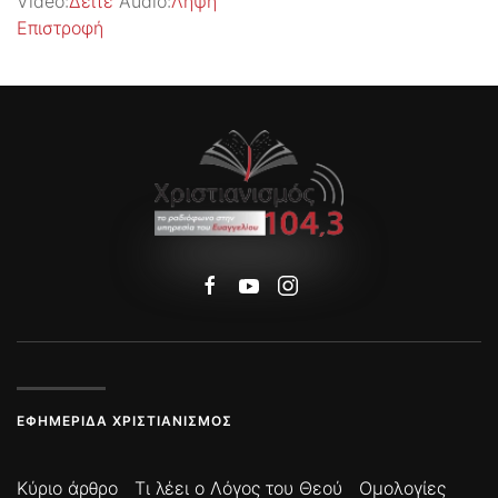
Video:
Δείτε
Audio:
Λήψη
Επιστροφή
ΕΦΗΜΕΡΊΔΑ ΧΡΙΣΤΙΑΝΙΣΜΌΣ
Κύριο άρθρο
Τι λέει ο Λόγος του Θεού
Ομολογίες