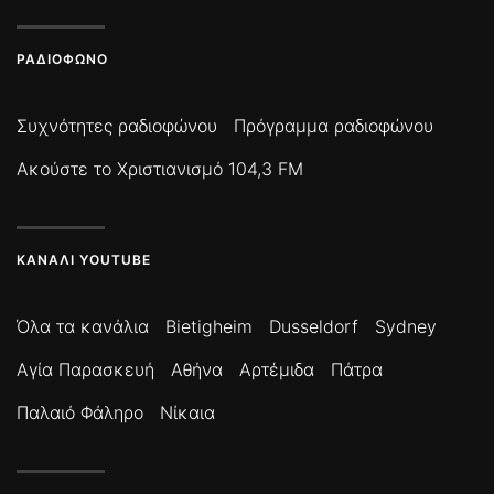
ΡΑΔΙΌΦΩΝΟ
Συχνότητες ραδιοφώνου
Πρόγραμμα ραδιοφώνου
Ακούστε το Χριστιανισμό 104,3 FM
ΚΑΝΆΛΙ YOUTUBE
Όλα τα κανάλια
Bietigheim
Dusseldorf
Sydney
Αγία Παρασκευή
Αθήνα
Αρτέμιδα
Πάτρα
Παλαιό Φάληρο
Νίκαια