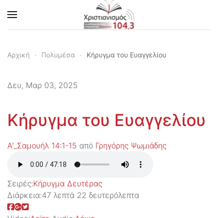
Skip to main content
Αρχική
Πολυμέσα
Κήρυγμα του Ευαγγελίου
Δευ, Μαρ 03, 2025
Κήρυγμα του Ευαγγελίου
Α'_Σαμουήλ 14:1-15
από
Γρηγόρης Ψωμιάδης
Σειρές:
Kήρυγμα Δευτέρας
Διάρκεια:
47 λεπτά 22 δευτερόλεπτα