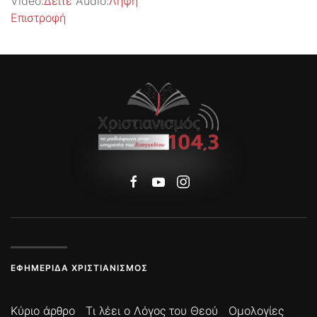
Video:
Δείτε
Audio:
Λήψη
Επιστροφή
ΕΦΗΜΕΡΊΔΑ ΧΡΙΣΤΙΑΝΙΣΜΌΣ
Κύριο άρθρο
Τι λέει ο Λόγος του Θεού
Ομολογίες