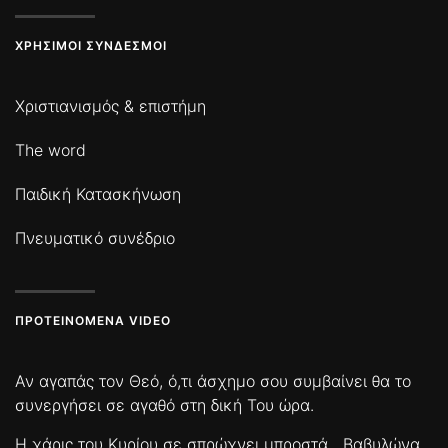
ΧΡΉΣΙΜΟΙ ΣΎΝΔΕΣΜΟΙ
Χριστιανισμός & επιστήμη
The word
Παιδική Κατασκήνωση
Πνευματικό συνέδριο
ΠΡΟΤΕΙΝΌΜΕΝΑ VIDEO
Αν αγαπάς τον Θεό, ό,τι άσχημο σου συμβαίνει θα το
συνεργήσει σε αγαθό στη δική Του ώρα.
Η χάρις του Κυρίου σε σπρώχνει μπροστά
Βαβυλώνα