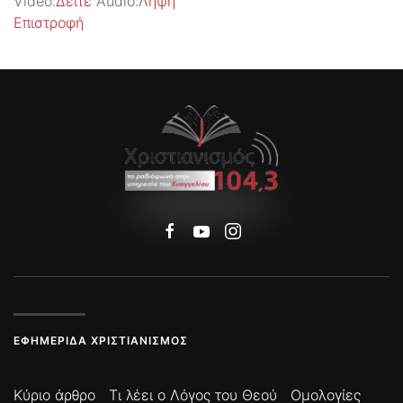
Video:
Δείτε
Audio:
Λήψη
Επιστροφή
ΕΦΗΜΕΡΊΔΑ ΧΡΙΣΤΙΑΝΙΣΜΌΣ
Κύριο άρθρο
Τι λέει ο Λόγος του Θεού
Ομολογίες