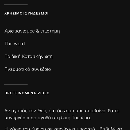
ΧΡΉΣΙΜΟΙ ΣΎΝΔΕΣΜΟΙ
Χριστιανισμός & επιστήμη
The word
Παιδική Κατασκήνωση
Πνευματικό συνέδριο
ΠΡΟΤΕΙΝΌΜΕΝΑ VIDEO
Αν αγαπάς τον Θεό, ό,τι άσχημο σου συμβαίνει θα το
συνεργήσει σε αγαθό στη δική Του ώρα.
Η χάρις του Κυρίου σε σπρώχνει μπροστά
Βαβυλώνα