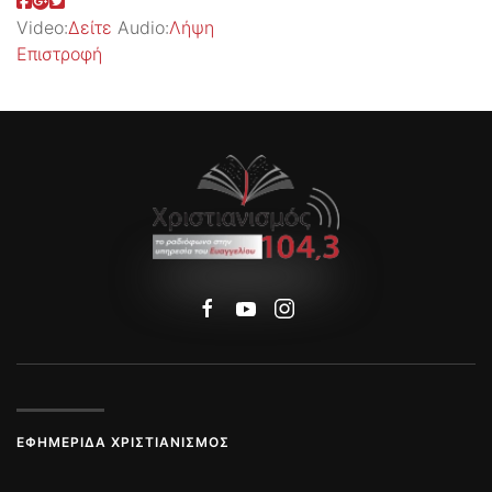
Video:
Δείτε
Audio:
Λήψη
Επιστροφή
ΕΦΗΜΕΡΊΔΑ ΧΡΙΣΤΙΑΝΙΣΜΌΣ