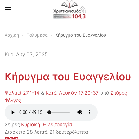
Skip to main content
Αρχική
Πολυμέσα
Κήρυγμα του Ευαγγελίου
Κυρ, Αυγ 03, 2025
Κήρυγμα του Ευαγγελίου
Ψαλμοί 27:1-14
&
Κατά_Λουκάν 17:20-37
από
Σπύρος
Φέγγος
Σειρές:
Kυριακή: H λειτουργία
Διάρκεια:
28 λεπτά 21 δευτερόλεπτα