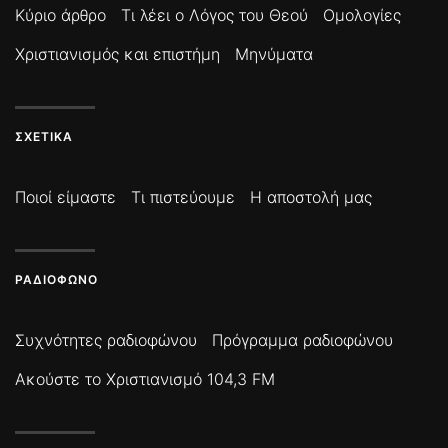
Κύριο άρθρο
Τι λέει ο Λόγος του Θεού
Ομολογίες
Χριστιανισμός και επιστήμη
Μηνύματα
ΣΧΕΤΙΚΆ
Ποιοί είμαστε
Τι πιστεύουμε
Η αποστολή μας
ΡΑΔΙΌΦΩΝΟ
Συχνότητες ραδιοφώνου
Πρόγραμμα ραδιοφώνου
Ακούστε το Χριστιανισμό 104,3 FM