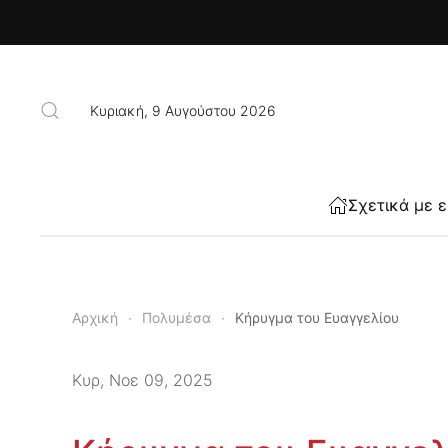
Skip to main content
Κυριακή, 9 Αυγούστου 2026
Σχετικά με 
Αρχική
Πολυμέσα
Κήρυγμα του Ευαγγελίου
Κυρ, Νοε 09, 2025