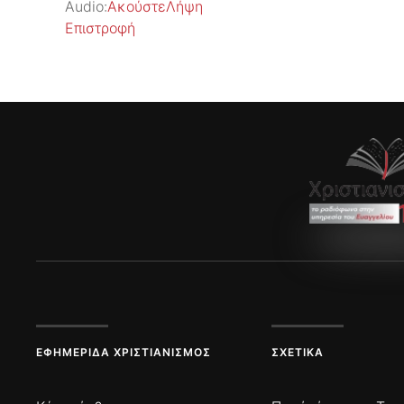
Audio:
Ακούστε
Λήψη
Επιστροφή
ΕΦΗΜΕΡΊΔΑ ΧΡΙΣΤΙΑΝΙΣΜΌΣ
ΣΧΕΤΙΚΆ