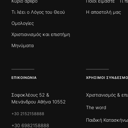
Κύριο άρθρο
Ποιοί είμαστε
Τι 
Τι λέει ο Λόγος του Θεού
Η αποστολή μας
Ομολογίες
Χριστιανισμός και επιστήμη
Μηνύματα
ΕΠΙΚΟΙΝΩΝΊΑ
ΧΡΉΣΙΜΟΙ ΣΎΝΔΕΣΜΟ
Σοφοκλέους 52 &
Χριστιανισμός & επ
Μενάνδρου Αθήνα 10552
The word
+30 2152158888
Παιδική Κατασκήν
+30 6982158888