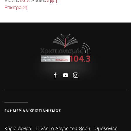
Video:
Δείτε
Audio:
Λήψη
Επιστροφή
ΕΦΗΜΕΡΊΔΑ ΧΡΙΣΤΙΑΝΙΣΜΌΣ
Κύριο άρθρο
Τι λέει ο Λόγος του Θεού
Ομολογίες