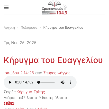
Skip to main content
Αρχική
Πολυμέσα
Κήρυγμα του Ευαγγελίου
Τρι, Νοε 25, 2025
Κήρυγμα του Ευαγγελίου
Ιακώβου 2:14-26
από
Σπύρος Φέγγος
Σειρές:
Kήρυγμα Τρίτης
Διάρκεια:
47 λεπτά 9 δευτερόλεπτα