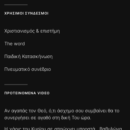
ΧΡΉΣΙΜΟΙ ΣΎΝΔΕΣΜΟΙ
Χριστιανισμός & επιστήμη
The word
Παιδική Κατασκήνωση
Πνευματικό συνέδριο
ΠΡΟΤΕΙΝΌΜΕΝΑ VIDEO
Αν αγαπάς τον Θεό, ό,τι άσχημο σου συμβαίνει θα το
συνεργήσει σε αγαθό στη δική Του ώρα.
Η χάρις του Κυρίου σε σπρώχνει μπροστά
Βαβυλώνα