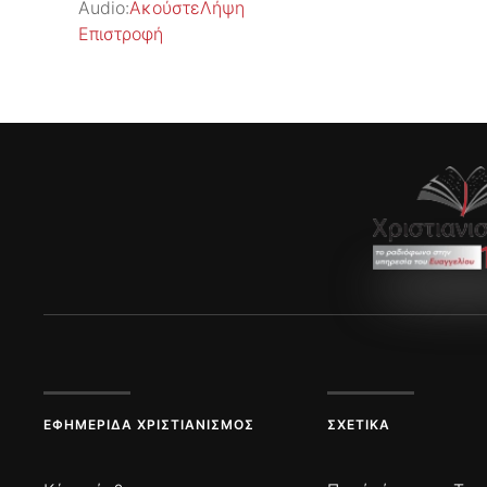
Audio:
Ακούστε
Λήψη
Επιστροφή
ΕΦΗΜΕΡΊΔΑ ΧΡΙΣΤΙΑΝΙΣΜΌΣ
ΣΧΕΤΙΚΆ