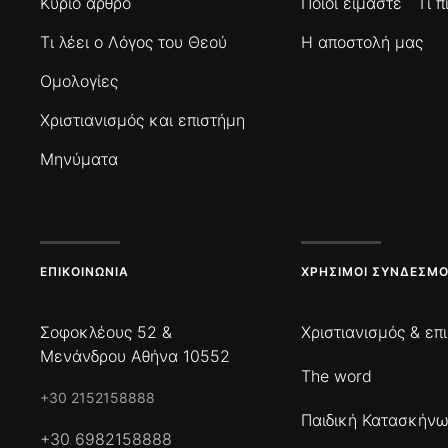
Κύριο άρθρο
Ποιοί είμαστε
Τι 
Τι λέει ο Λόγος του Θεού
Η αποστολή μας
Ομολογίες
Χριστιανισμός και επιστήμη
Μηνύματα
ΕΠΙΚΟΙΝΩΝΊΑ
ΧΡΉΣΙΜΟΙ ΣΎΝΔΕΣΜΟ
Σοφοκλέους 52 &
Χριστιανισμός & επ
Μενάνδρου Αθήνα 10552
The word
+30 2152158888
Παιδική Κατασκήν
+30 6982158888