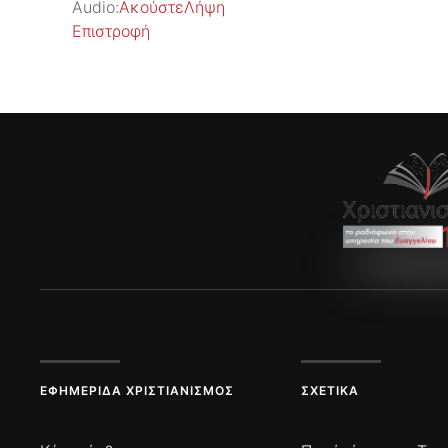
Audio:
Ακούστε
Λήψη
Επιστροφή
ΕΦΗΜΕΡΊΔΑ ΧΡΙΣΤΙΑΝΙΣΜΌΣ
ΣΧΕΤΙΚΆ