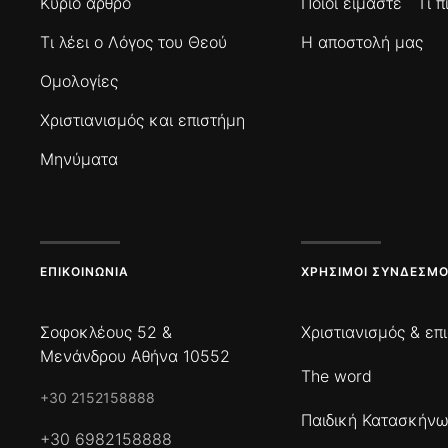
Κύριο άρθρο
Ποιοί είμαστε
Τι 
Τι λέει ο Λόγος του Θεού
Η αποστολή μας
Ομολογίες
Χριστιανισμός και επιστήμη
Μηνύματα
ΕΠΙΚΟΙΝΩΝΊΑ
ΧΡΉΣΙΜΟΙ ΣΎΝΔΕΣΜΟ
Σοφοκλέους 52 &
Χριστιανισμός & επ
Μενάνδρου Αθήνα 10552
The word
+30 2152158888
Παιδική Κατασκήν
+30 6982158888