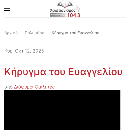
Skip to main content
Αρχική
Πολυμέσα
Κήρυγμα του Ευαγγελίου
Κυρ, Οκτ 12, 2025
Κήρυγμα του Ευαγγελίου
από
Διάφοροι Ομιλητές