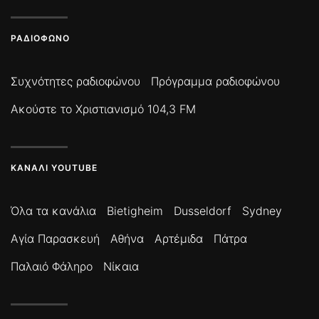
ΡΑΔΙΌΦΩΝΟ
Συχνότητες ραδιοφώνου
Πρόγραμμα ραδιοφώνου
Ακούστε το Χριστιανισμό 104,3 FM
ΚΑΝΆΛΙ YOUTUBE
Όλα τα κανάλια
Bietigheim
Dusseldorf
Sydney
Αγία Παρασκευή
Αθήνα
Αρτέμιδα
Πάτρα
Παλαιό Φάληρο
Νίκαια