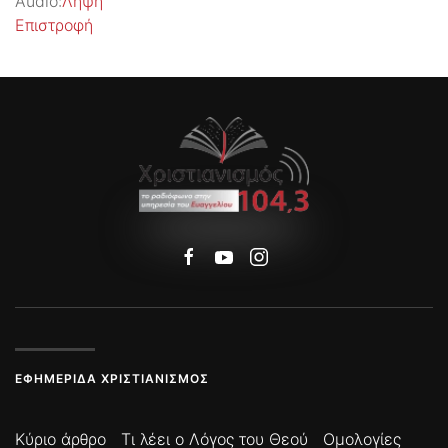
Audio:
Λήψη
Επιστροφή
ΕΦΗΜΕΡΊΔΑ ΧΡΙΣΤΙΑΝΙΣΜΌΣ
Κύριο άρθρο
Τι λέει ο Λόγος του Θεού
Ομολογίες