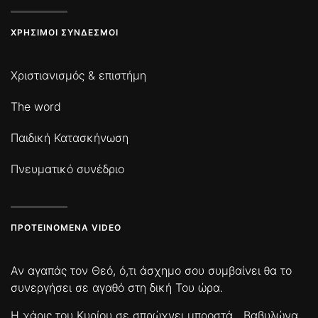
ΧΡΉΣΙΜΟΙ ΣΎΝΔΕΣΜΟΙ
Χριστιανισμός & επιστήμη
The word
Παιδική Κατασκήνωση
Πνευματικό συνέδριο
ΠΡΟΤΕΙΝΌΜΕΝΑ VIDEO
Αν αγαπάς τον Θεό, ό,τι άσχημο σου συμβαίνει θα το
συνεργήσει σε αγαθό στη δική Του ώρα.
Η χάρις του Κυρίου σε σπρώχνει μπροστά
Βαβυλώνα