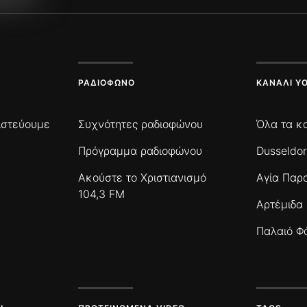
ΡΑΔΙΌΦΩΝΟ
ΚΑΝΆΛΙ Y
πιστεύουμε
Συχνότητες ραδιοφώνου
Όλα τα κ
Πρόγραμμα ραδιοφώνου
Dusseldor
Ακούστε το Χριστιανισμό
Αγία Παρ
104,3 FM
Αρτέμιδα
Παλαιό Φ