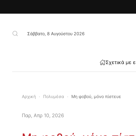
Skip to main content
Σάββατο, 8 Αυγούστου 2026
Σχετικά με 
Αρχική
Πολυμέσα
Μη φοβού, μόνο πίστευε
Παρ, Απρ 10, 2026