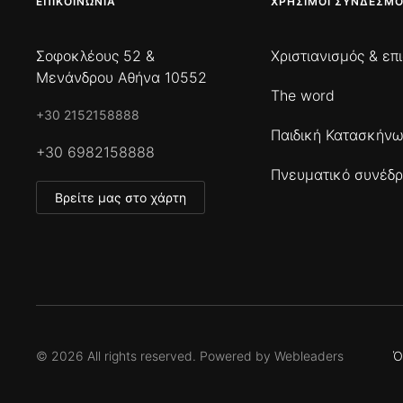
ΕΠΙΚΟΙΝΩΝΊΑ
ΧΡΉΣΙΜΟΙ ΣΎΝΔΕΣΜΟ
Σοφοκλέους 52 &
Χριστιανισμός & επ
Μενάνδρου Αθήνα 10552
The word
+30 2152158888
Παιδική Κατασκήν
+30 6982158888
Πνευματικό συνέδρ
Βρείτε μας στο χάρτη
©
2026
All rights reserved. Powered by
Webleaders
Ό