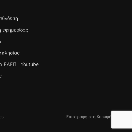
σύνδεση
 εφημερίδας
ο
κκλησίας
τα ΕΑΕΠ
Youtube
ς
es
Επιστροφή στη Κορυφή