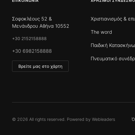
ΕΠΙΚΟΙΝΩΝΊΑ
ΧΡΉΣΙΜΟΙ ΣΎΝΔΕΣΜΟ
Σοφοκλέους 52 &
Χριστιανισμός & επ
Μενάνδρου Αθήνα 10552
The word
+30 2152158888
Παιδική Κατασκήν
+30 6982158888
Πνευματικό συνέδρ
Βρείτε μας στο χάρτη
©
2026
All rights reserved. Powered by
Webleaders
Ό