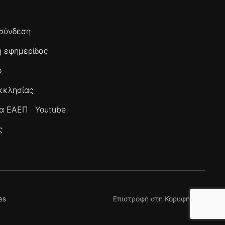
σύνδεση
 εφημερίδας
ο
κκλησίας
τα ΕΑΕΠ
Youtube
ς
es
Επιστροφή στη Κορυφή