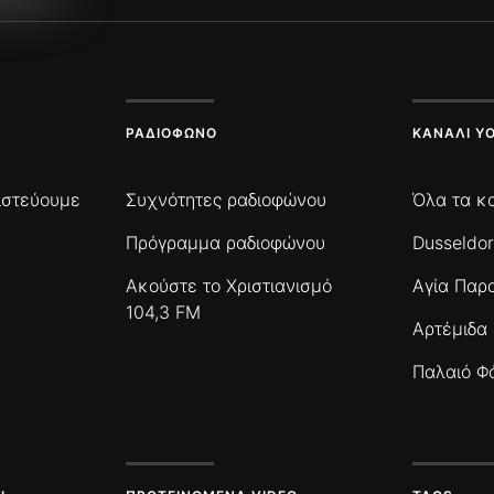
ΡΑΔΙΌΦΩΝΟ
ΚΑΝΆΛΙ Y
πιστεύουμε
Συχνότητες ραδιοφώνου
Όλα τα κ
Πρόγραμμα ραδιοφώνου
Dusseldor
Ακούστε το Χριστιανισμό
Αγία Παρ
104,3 FM
Αρτέμιδα
Παλαιό Φ