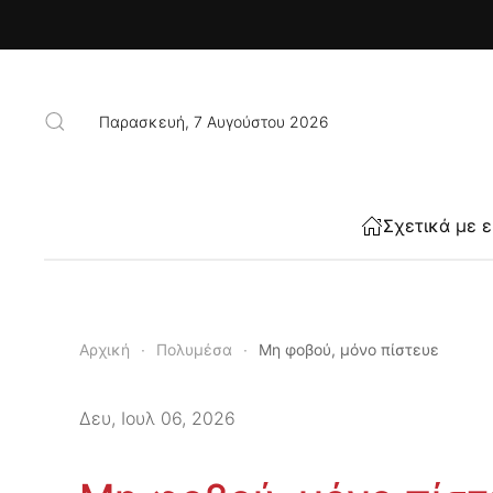
Skip to main content
Παρασκευή, 7 Αυγούστου 2026
Σχετικά με 
Αρχική
Πολυμέσα
Μη φοβού, μόνο πίστευε
Δευ, Ιουλ 06, 2026