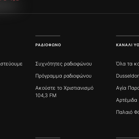
ΡΑΔΙΌΦΩΝΟ
ΚΑΝΆΛΙ Y
πιστεύουμε
Συχνότητες ραδιοφώνου
Όλα τα κ
Πρόγραμμα ραδιοφώνου
Dusseldor
Ακούστε το Χριστιανισμό
Αγία Παρ
104,3 FM
Αρτέμιδα
Παλαιό Φ