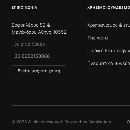
ΕΠΙΚΟΙΝΩΝΊΑ
ΧΡΉΣΙΜΟΙ ΣΎΝΔΕΣΜΟ
Σοφοκλέους 52 &
Χριστιανισμός & επ
Μενάνδρου Αθήνα 10552
The word
+30 2152158888
Παιδική Κατασκήν
+30 6982158888
Πνευματικό συνέδρ
Βρείτε μας στο χάρτη
©
2026
All rights reserved. Powered by
Webleaders
Ό