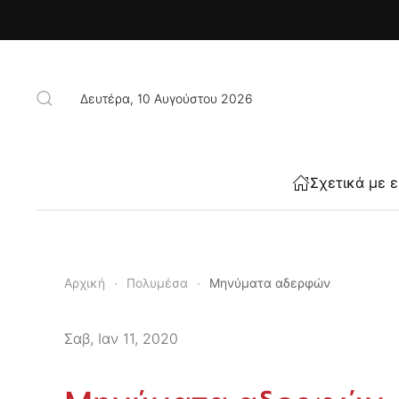
Skip to main content
Δευτέρα, 10 Αυγούστου 2026
Σχετικά με 
Αρχική
Πολυμέσα
Μηνύματα αδερφών
Σαβ, Ιαν 11, 2020