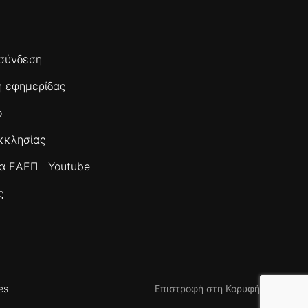
σύνδεση
 εφημερίδας
ο
κκλησίας
τα ΕΑΕΠ
Youtube
ς
es
Επιστροφή στη Κορυφή