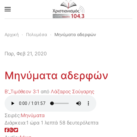
Skip to main content
Αρχική
Πολυμέσα
Μηνύματα αδερφών
Παρ, Φεβ 21, 2020
Μηνύματα αδερφών
Β'_Τιμόθεον 3:1
από
Λάζαρος Σούγαρης
Σειρές:
Μηνύματα
Διάρκεια:
1 ώρα 1 λεπτά 58 δευτερόλεπτα