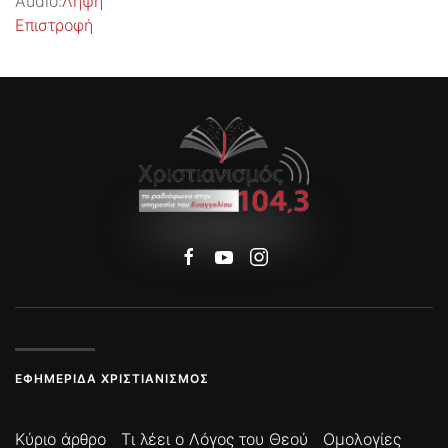
Audio:
Λήψη
Επιστροφή
ΕΦΗΜΕΡΊΔΑ ΧΡΙΣΤΙΑΝΙΣΜΌΣ
Κύριο άρθρο
Τι λέει ο Λόγος του Θεού
Ομολογίες