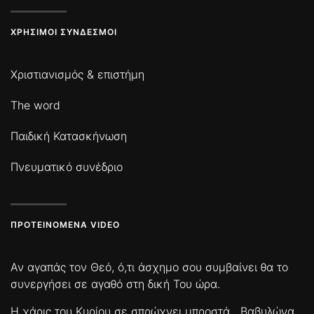
ΧΡΉΣΙΜΟΙ ΣΎΝΔΕΣΜΟΙ
Χριστιανισμός & επιστήμη
The word
Παιδική Κατασκήνωση
Πνευματικό συνέδριο
ΠΡΟΤΕΙΝΌΜΕΝΑ VIDEO
Αν αγαπάς τον Θεό, ό,τι άσχημο σου συμβαίνει θα το
συνεργήσει σε αγαθό στη δική Του ώρα.
Η χάρις του Κυρίου σε σπρώχνει μπροστά
Βαβυλώνα