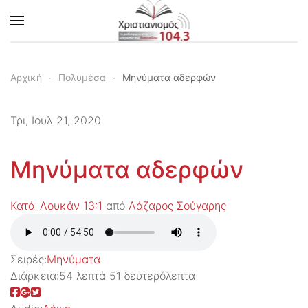
Skip to main content
Αρχική
Πολυμέσα
Μηνύματα αδερφών
Τρι, Ιουλ 21, 2020
Μηνύματα αδερφών
Κατά_Λουκάν 13:1
από
Λάζαρος Σούγαρης
Σειρές:
Μηνύματα
Διάρκεια:
54 λεπτά 51 δευτερόλεπτα