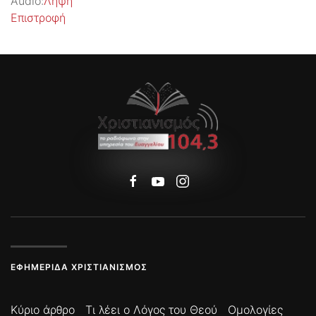
Audio:
Λήψη
Επιστροφή
ΕΦΗΜΕΡΊΔΑ ΧΡΙΣΤΙΑΝΙΣΜΌΣ
Κύριο άρθρο
Τι λέει ο Λόγος του Θεού
Ομολογίες