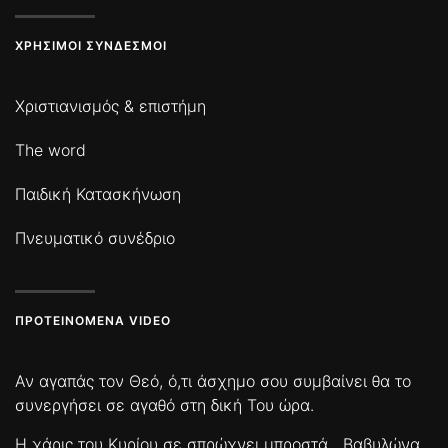
ΧΡΉΣΙΜΟΙ ΣΎΝΔΕΣΜΟΙ
Χριστιανισμός & επιστήμη
The word
Παιδική Κατασκήνωση
Πνευματικό συνέδριο
ΠΡΟΤΕΙΝΌΜΕΝΑ VIDEO
Αν αγαπάς τον Θεό, ό,τι άσχημο σου συμβαίνει θα το
συνεργήσει σε αγαθό στη δική Του ώρα.
Η χάρις του Κυρίου σε σπρώχνει μπροστά
Βαβυλώνα