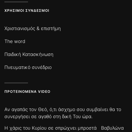
ΧΡΉΣΙΜΟΙ ΣΎΝΔΕΣΜΟΙ
Χριστιανισμός & επιστήμη
The word
Παιδική Κατασκήνωση
Πνευματικό συνέδριο
ΠΡΟΤΕΙΝΌΜΕΝΑ VIDEO
Αν αγαπάς τον Θεό, ό,τι άσχημο σου συμβαίνει θα το
συνεργήσει σε αγαθό στη δική Του ώρα.
Η χάρις του Κυρίου σε σπρώχνει μπροστά
Βαβυλώνα