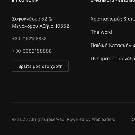
ΕΠΙΚΟΙΝΩΝΊΑ
ΧΡΉΣΙΜΟΙ ΣΎΝΔΕΣΜΟ
Σοφοκλέους 52 &
Χριστιανισμός & επ
Μενάνδρου Αθήνα 10552
The word
+30 2152158888
Παιδική Κατασκήν
+30 6982158888
Πνευματικό συνέδρ
Βρείτε μας στο χάρτη
©
2026
All rights reserved. Powered by
Webleaders
Ό