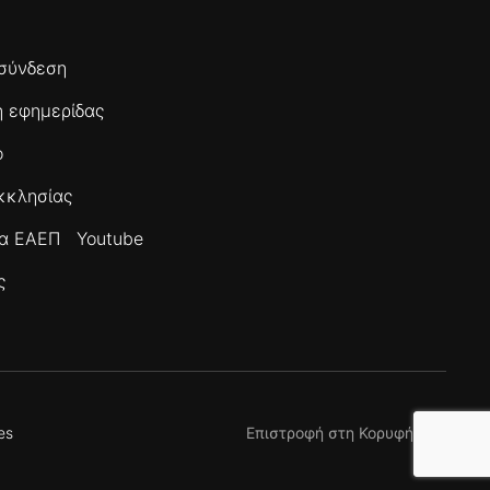
σύνδεση
 εφημερίδας
ο
κκλησίας
τα ΕΑΕΠ
Youtube
ς
es
Επιστροφή στη Κορυφή