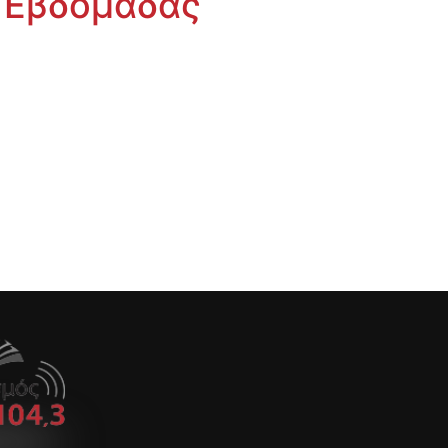
 Εβδομάδας