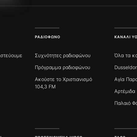
ΡΑΔΙΌΦΩΝΟ
ΚΑΝΆΛΙ Y
πιστεύουμε
Συχνότητες ραδιοφώνου
Όλα τα κ
Πρόγραμμα ραδιοφώνου
Dusseldor
Ακούστε το Χριστιανισμό
Αγία Παρ
104,3 FM
Αρτέμιδα
Παλαιό Φ