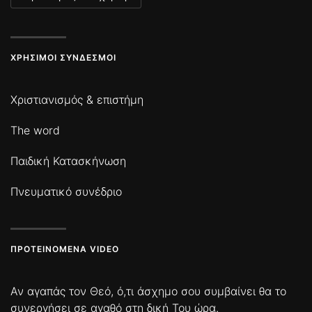
ΧΡΉΣΙΜΟΙ ΣΎΝΔΕΣΜΟΙ
Χριστιανισμός & επιστήμη
The word
Παιδική Κατασκήνωση
Πνευματικό συνέδριο
ΠΡΟΤΕΙΝΌΜΕΝΑ VIDEO
Αν αγαπάς τον Θεό, ό,τι άσχημο σου συμβαίνει θα το
συνεργήσει σε αγαθό στη δική Του ώρα.