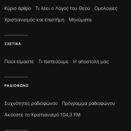
Κύριο άρθρο
Τι λέει ο Λόγος του Θεού
Ομολογίες
Χριστιανισμός και επιστήμη
Μηνύματα
ΣΧΕΤΙΚΆ
Ποιοί είμαστε
Τι πιστεύουμε
Η αποστολή μας
ΡΑΔΙΌΦΩΝΟ
Συχνότητες ραδιοφώνου
Πρόγραμμα ραδιοφώνου
Ακούστε το Χριστιανισμό 104,3 FM