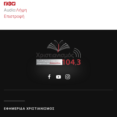
Audio:
Λήψη
Επιστροφή
ΕΦΗΜΕΡΊΔΑ ΧΡΙΣΤΙΑΝΙΣΜΌΣ