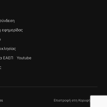
σύνδεση
 εφημερίδας
ο
κκλησίας
τα ΕΑΕΠ
Youtube
ς
es
Επιστροφή στη Κορυφή