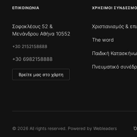
ΕΠΙΚΟΙΝΩΝΊΑ
ΧΡΉΣΙΜΟΙ ΣΎΝΔΕΣΜΟ
Σοφοκλέους 52 &
Χριστιανισμός & επ
Μενάνδρου Αθήνα 10552
The word
+30 2152158888
Παιδική Κατασκήν
+30 6982158888
Πνευματικό συνέδρ
Βρείτε μας στο χάρτη
©
2026
All rights reserved. Powered by
Webleaders
Ό