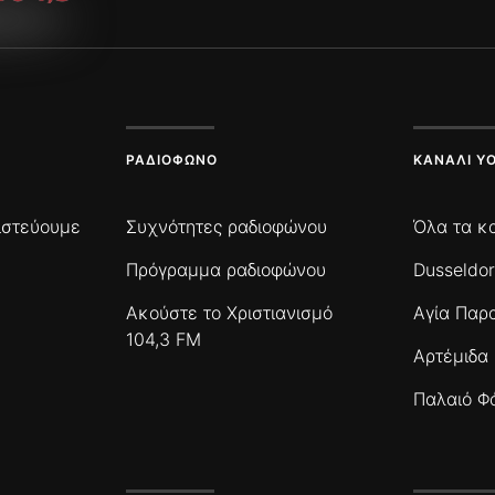
ΡΑΔΙΌΦΩΝΟ
ΚΑΝΆΛΙ Y
πιστεύουμε
Συχνότητες ραδιοφώνου
Όλα τα κ
Πρόγραμμα ραδιοφώνου
Dusseldor
Ακούστε το Χριστιανισμό
Αγία Παρ
104,3 FM
Αρτέμιδα
Παλαιό Φ