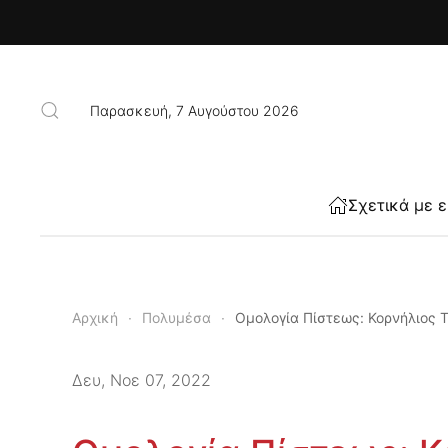
Skip to main content
Παρασκευή, 7 Αυγούστου 2026
Σχετικά με 
Αρχική
Πολυμέσα
Ομολογία Πίστεως: Κορνήλιος 
Δευ, Νοε 07, 2022