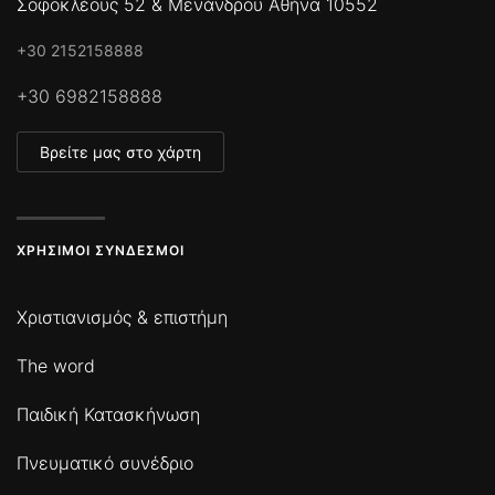
Σοφοκλέους 52 & Μενάνδρου Αθήνα 10552
+30 2152158888
+30 6982158888
Βρείτε μας στο χάρτη
ΧΡΉΣΙΜΟΙ ΣΎΝΔΕΣΜΟΙ
Χριστιανισμός & επιστήμη
The word
Παιδική Κατασκήνωση
Πνευματικό συνέδριο