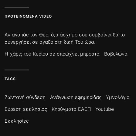
ΠΡΟΤΕΙΝΌΜΕΝΑ VIDEO
Αν αγαπάς τον Θεό, ό,τι άσχημο σου συμβαίνει θα το
συνεργήσει σε αγαθό στη δική Του ώρα.
Η χάρις του Κυρίου σε σπρώχνει μπροστά
Βαβυλώνα
TAGS
Ζωντανή σύνδεση
Ανάγνωση εφημερίδας
Υμνολόγιο
Εύρεση εκκλησίας
Κηρύγματα ΕΑΕΠ
Youtube
Εκκλησίες