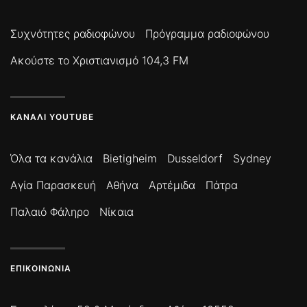
Συχνότητες ραδιοφώνου
Πρόγραμμα ραδιοφώνου
Ακούστε το Χριστιανισμό 104,3 FM
ΚΑΝΆΛΙ YOUTUBE
Όλα τα κανάλια
Bietigheim
Dusseldorf
Sydney
Αγία Παρασκευή
Αθήνα
Αρτέμιδα
Πάτρα
Παλαιό Φάληρο
Νίκαια
ΕΠΙΚΟΙΝΩΝΊΑ