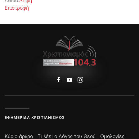
Audio:
Λήψη
Επιστροφή
ΕΦΗΜΕΡΊΔΑ ΧΡΙΣΤΙΑΝΙΣΜΌΣ
Κύριο άρθρο
Τι λέει ο Λόγος του Θεού
Ομολογίες