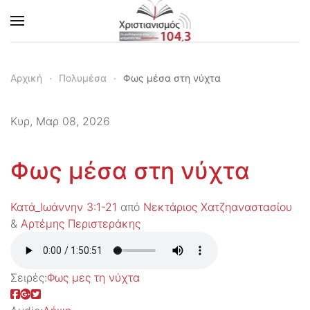
Skip to main content
Αρχική
Πολυμέσα
Φως μέσα στη νύχτα
Κυρ, Μαρ 08, 2026
Φως μέσα στη νύχτα
Κατά_Ιωάννην 3:1-21
από
Νεκτάριος Χατζηαναστασίου
&
Αρτέμης Περιστεράκης
Σειρές:
Φως μες τη νύχτα