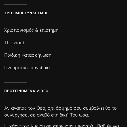
ΧΡΉΣΙΜΟΙ ΣΎΝΔΕΣΜΟΙ
Χριστιανισμός & επιστήμη
The word
Παιδική Κατασκήνωση
Πνευματικό συνέδριο
ΠΡΟΤΕΙΝΌΜΕΝΑ VIDEO
Αν αγαπάς τον Θεό, ό,τι άσχημο σου συμβαίνει θα το
συνεργήσει σε αγαθό στη δική Του ώρα.
Η χάρις του Κυρίου σε σπρώχνει μπροστά
Βαβυλώνα