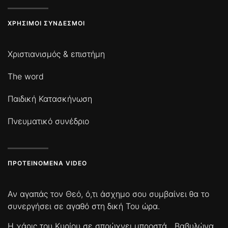
ΧΡΉΣΙΜΟΙ ΣΎΝΔΕΣΜΟΙ
Χριστιανισμός & επιστήμη
The word
Παιδική Κατασκήνωση
Πνευματικό συνέδριο
ΠΡΟΤΕΙΝΌΜΕΝΑ VIDEO
Αν αγαπάς τον Θεό, ό,τι άσχημο σου συμβαίνει θα το
συνεργήσει σε αγαθό στη δική Του ώρα.
Η χάρις του Κυρίου σε σπρώχνει μπροστά
Βαβυλώνα