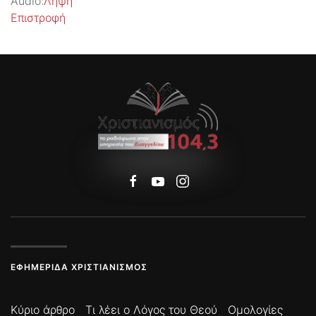
Audio:
Λήψη
Επιστροφή
ΕΦΗΜΕΡΊΔΑ ΧΡΙΣΤΙΑΝΙΣΜΌΣ
Κύριο άρθρο
Τι λέει ο Λόγος του Θεού
Ομολογίες