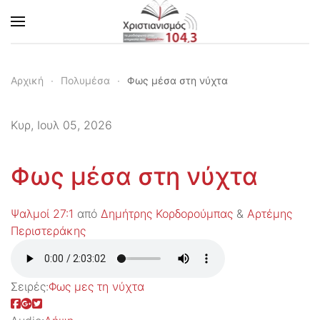
Skip to main content
Αρχική
Πολυμέσα
Φως μέσα στη νύχτα
Κυρ, Ιουλ 05, 2026
Φως μέσα στη νύχτα
Ψαλμοί 27:1
από
Δημήτρης Κορδορούμπας
&
Αρτέμης
Περιστεράκης
Σειρές:
Φως μες τη νύχτα