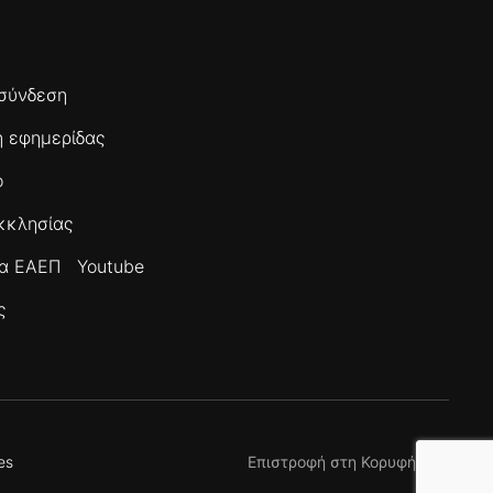
σύνδεση
 εφημερίδας
ο
κκλησίας
τα ΕΑΕΠ
Youtube
ς
es
Επιστροφή στη Κορυφή