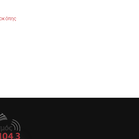
ροκόπης