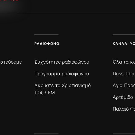
ΡΑΔΙΌΦΩΝΟ
ΚΑΝΆΛΙ Y
πιστεύουμε
Συχνότητες ραδιοφώνου
Όλα τα κ
Πρόγραμμα ραδιοφώνου
Dusseldor
Ακούστε το Χριστιανισμό
Αγία Παρ
104,3 FM
Αρτέμιδα
Παλαιό Φ