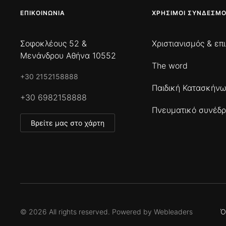
ΕΠΙΚΟΙΝΩΝΊΑ
ΧΡΉΣΙΜΟΙ ΣΎΝΔΕΣΜΟ
Σοφοκλέους 52 &
Χριστιανισμός & επ
Μενάνδρου Αθήνα 10552
The word
+30 2152158888
Παιδική Κατασκήν
+30 6982158888
Πνευματικό συνέδρ
Βρείτε μας στο χάρτη
©
2026
All rights reserved. Powered by
Webleaders
Ό