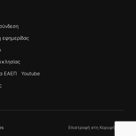
σύνδεση
 εφημερίδας
ο
κκλησίας
τα ΕΑΕΠ
Youtube
ς
es
Επιστροφή στη Κορυφή