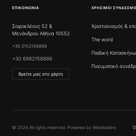
ΕΠΙΚΟΙΝΩΝΊΑ
ΧΡΉΣΙΜΟΙ ΣΎΝΔΕΣΜΟ
Σοφοκλέους 52 &
Χριστιανισμός & επ
Μενάνδρου Αθήνα 10552
The word
+30 2152158888
Παιδική Κατασκήν
+30 6982158888
Πνευματικό συνέδρ
Βρείτε μας στο χάρτη
©
2026
All rights reserved. Powered by
Webleaders
Ό