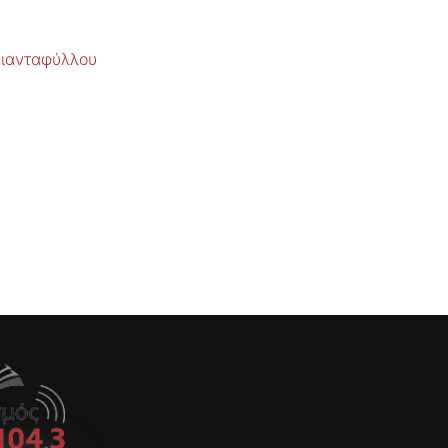
ριανταφύλλου