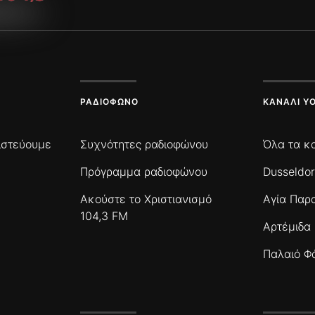
ΡΑΔΙΌΦΩΝΟ
ΚΑΝΆΛΙ Y
πιστεύουμε
Συχνότητες ραδιοφώνου
Όλα τα κ
Πρόγραμμα ραδιοφώνου
Dusseldor
Ακούστε το Χριστιανισμό
Αγία Παρ
104,3 FM
Αρτέμιδα
Παλαιό Φ