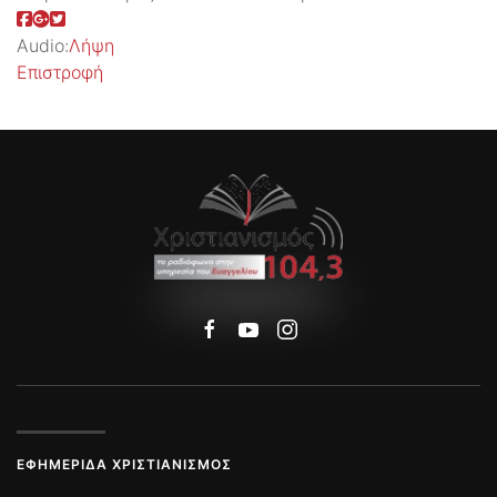
Audio:
Λήψη
Επιστροφή
ΕΦΗΜΕΡΊΔΑ ΧΡΙΣΤΙΑΝΙΣΜΌΣ