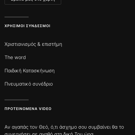
ΧΡΉΣΙΜΟΙ ΣΎΝΔΕΣΜΟΙ
Χριστιανισμός & επιστήμη
The word
Παιδική Κατασκήνωση
Πνευματικό συνέδριο
ΠΡΟΤΕΙΝΌΜΕΝΑ VIDEO
Αν αγαπάς τον Θεό, ό,τι άσχημο σου συμβαίνει θα το
συνεργήσει σε αγαθό στη δική Του ώρα.