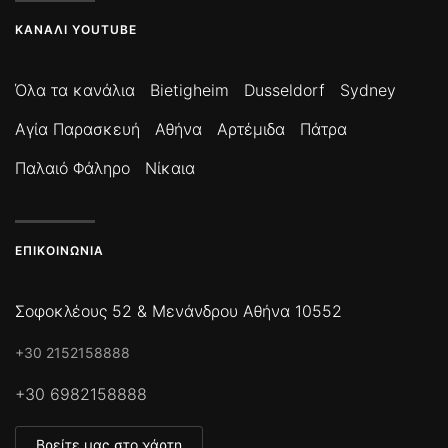
ΚΑΝΆΛΙ YOUTUBE
Όλα τα κανάλια
Bietigheim
Dusseldorf
Sydney
Αγία Παρασκευή
Αθήνα
Αρτέμιδα
Πάτρα
Παλαιό Φάληρο
Νίκαια
ΕΠΙΚΟΙΝΩΝΊΑ
Σοφοκλέους 52 & Μενάνδρου Αθήνα 10552
+30 2152158888
+30 6982158888
Βρείτε μας στο χάρτη