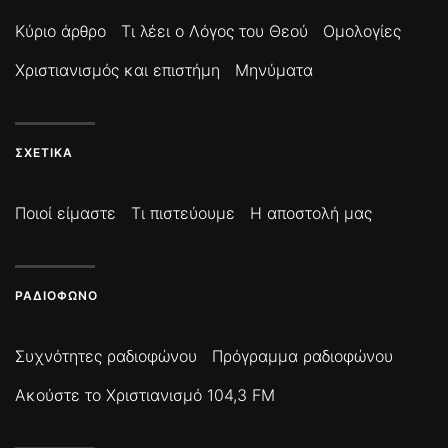
Κύριο άρθρο
Τι λέει ο Λόγος του Θεού
Ομολογίες
Χριστιανισμός και επιστήμη
Μηνύματα
ΣΧΕΤΙΚΆ
Ποιοί είμαστε
Τι πιστεύουμε
Η αποστολή μας
ΡΑΔΙΌΦΩΝΟ
Συχνότητες ραδιοφώνου
Πρόγραμμα ραδιοφώνου
Ακούστε το Χριστιανισμό 104,3 FM