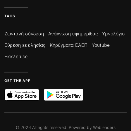
TAGS
Ζωντανή σύνδεση
Ανάγνωση εφημερίδας
Υμνολόγιο
Εύρεση εκκλησίας
Κηρύγματα ΕΑΕΠ
Youtube
Εκκλησίες
GET THE APP
©
2026
All rights reserved. Powered by
Webleaders