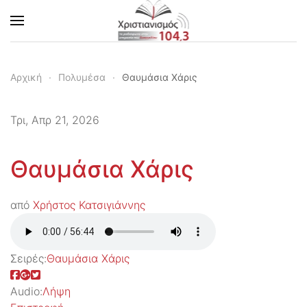
Skip to main content
Αρχική
Πολυμέσα
Θαυμάσια Χάρις
Τρι, Απρ 21, 2026
Θαυμάσια Χάρις
από
Χρήστος Κατσιγιάννης
Σειρές:
Θαυμάσια Χάρις
Audio:
Λήψη