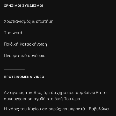
ΧΡΉΣΙΜΟΙ ΣΎΝΔΕΣΜΟΙ
Χριστιανισμός & επιστήμη
The word
Παιδική Κατασκήνωση
Πνευματικό συνέδριο
ΠΡΟΤΕΙΝΌΜΕΝΑ VIDEO
Αν αγαπάς τον Θεό, ό,τι άσχημο σου συμβαίνει θα το
συνεργήσει σε αγαθό στη δική Του ώρα.
Η χάρις του Κυρίου σε σπρώχνει μπροστά
Βαβυλώνα