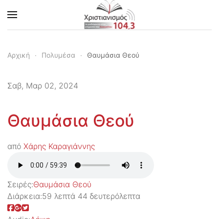
Skip to main content
Αρχική
Πολυμέσα
Θαυμάσια Θεού
Σαβ, Μαρ 02, 2024
Θαυμάσια Θεού
από
Χάρης Καραγιάννης
Σειρές:
Θαυμάσια Θεού
Διάρκεια:
59 λεπτά 44 δευτερόλεπτα