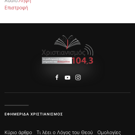
Audio:
Λήψη
Επιστροφή
ΕΦΗΜΕΡΊΔΑ ΧΡΙΣΤΙΑΝΙΣΜΌΣ
Κύριο άρθρο
Τι λέει ο Λόγος του Θεού
Ομολογίες