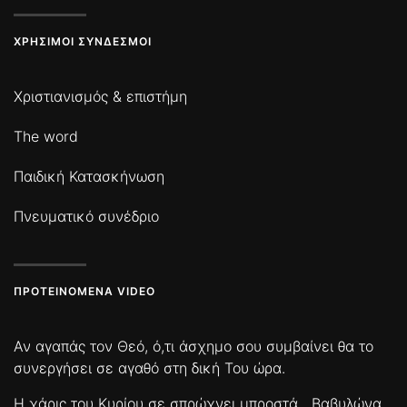
ΧΡΉΣΙΜΟΙ ΣΎΝΔΕΣΜΟΙ
Χριστιανισμός & επιστήμη
The word
Παιδική Κατασκήνωση
Πνευματικό συνέδριο
ΠΡΟΤΕΙΝΌΜΕΝΑ VIDEO
Αν αγαπάς τον Θεό, ό,τι άσχημο σου συμβαίνει θα το
συνεργήσει σε αγαθό στη δική Του ώρα.
Η χάρις του Κυρίου σε σπρώχνει μπροστά
Βαβυλώνα