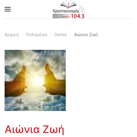
Skip to main content
Αρχική
Πολυμέσα
Series
Αιώνια Ζωή
Αιώνια Ζωή