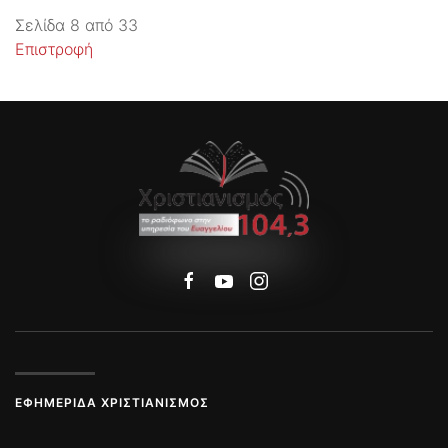
Σελίδα 8 από 33
Επιστροφή
ΕΦΗΜΕΡΊΔΑ ΧΡΙΣΤΙΑΝΙΣΜΌΣ