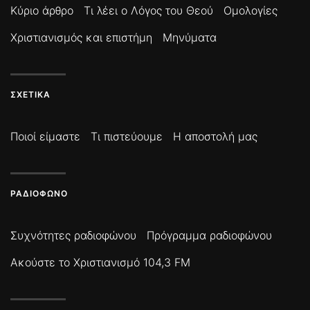
Κύριο άρθρο
Τι λέει ο Λόγος του Θεού
Ομολογίες
Χριστιανισμός και επιστήμη
Μηνύματα
ΣΧΕΤΙΚΆ
Ποιοί είμαστε
Τι πιστεύουμε
Η αποστολή μας
ΡΑΔΙΌΦΩΝΟ
Συχνότητες ραδιοφώνου
Πρόγραμμα ραδιοφώνου
Ακούστε το Χριστιανισμό 104,3 FM