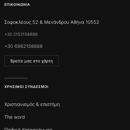
ΕΠΙΚΟΙΝΩΝΊΑ
Σοφοκλέους 52 & Μενάνδρου Αθήνα 10552
+30 2152158888
+30 6982158888
Βρείτε μας στο χάρτη
ΧΡΉΣΙΜΟΙ ΣΎΝΔΕΣΜΟΙ
Χριστιανισμός & επιστήμη
The word
Παιδική Κατασκήνωση