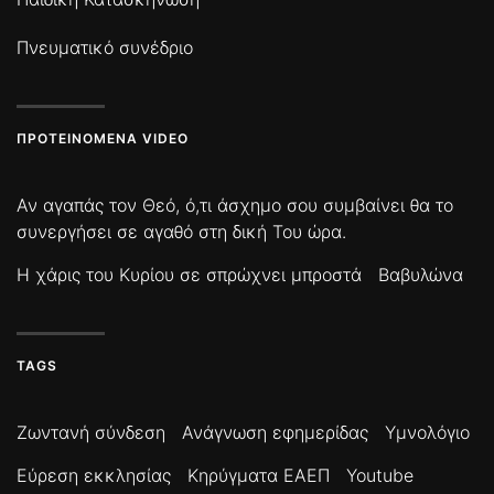
Πνευματικό συνέδριο
ΠΡΟΤΕΙΝΌΜΕΝΑ VIDEO
Αν αγαπάς τον Θεό, ό,τι άσχημο σου συμβαίνει θα το
συνεργήσει σε αγαθό στη δική Του ώρα.
Η χάρις του Κυρίου σε σπρώχνει μπροστά
Βαβυλώνα
TAGS
Ζωντανή σύνδεση
Ανάγνωση εφημερίδας
Υμνολόγιο
Εύρεση εκκλησίας
Κηρύγματα ΕΑΕΠ
Youtube