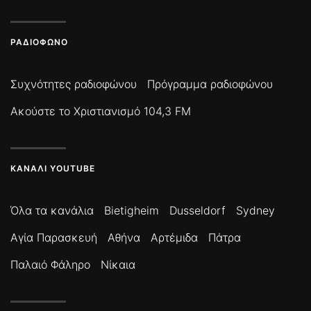
ΡΑΔΙΌΦΩΝΟ
Συχνότητες ραδιοφώνου
Πρόγραμμα ραδιοφώνου
Ακούστε το Χριστιανισμό 104,3 FM
ΚΑΝΆΛΙ YOUTUBE
Όλα τα κανάλια
Bietigheim
Dusseldorf
Sydney
Αγία Παρασκευή
Αθήνα
Αρτέμιδα
Πάτρα
Παλαιό Φάληρο
Νίκαια