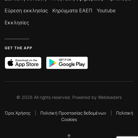
Εύρεση εκκλησίας
Κηρύγματα ΕΑΕΠ
Youtube
Εκκλησίες
GET THE APP
©
2026
All rights reserved. Powered by
Webleaders
Όροι Χρήσης
|
Πολιτική Προστασίας δεδομένων
|
Πολιτική
Cookies