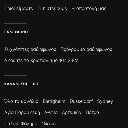
Ποιοί είμαστε
Τι πιστεύουμε
Η αποστολή μας
ΡΑΔΙΌΦΩΝΟ
Συχνότητες ραδιοφώνου
Πρόγραμμα ραδιοφώνου
Ακούστε το Χριστιανισμό 104,3 FM
ΚΑΝΆΛΙ YOUTUBE
Όλα τα κανάλια
Bietigheim
Dusseldorf
Sydney
Αγία Παρασκευή
Αθήνα
Αρτέμιδα
Πάτρα
Παλαιό Φάληρο
Νίκαια