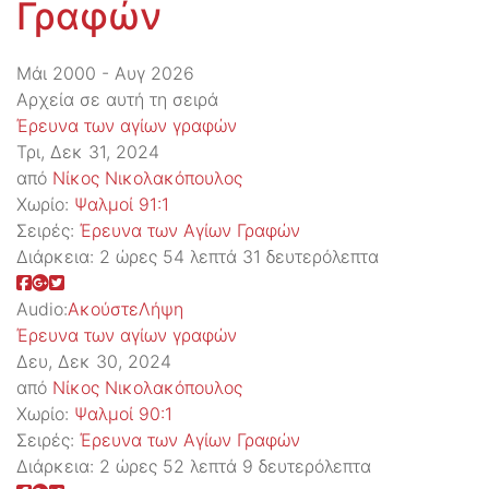
Γραφών
Μάι 2000 - Αυγ 2026
Αρχεία σε αυτή τη σειρά
Έρευνα των αγίων γραφών
Τρι, Δεκ 31, 2024
από
Νίκος Νικολακόπουλος
Χωρίο:
Ψαλμοί 91:1
Σειρές:
Έρευνα των Αγίων Γραφών
Διάρκεια:
2 ώρες 54 λεπτά 31 δευτερόλεπτα
Audio:
Ακούστε
Λήψη
Έρευνα των αγίων γραφών
Δευ, Δεκ 30, 2024
από
Νίκος Νικολακόπουλος
Χωρίο:
Ψαλμοί 90:1
Σειρές:
Έρευνα των Αγίων Γραφών
Διάρκεια:
2 ώρες 52 λεπτά 9 δευτερόλεπτα