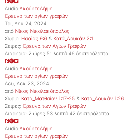
Audio:
Ακούστε
Λήψη
Έρευνα των αγίων γραφών
Τρι, Δεκ 24, 2024
από
Νίκος Νικολακόπουλος
Χωρίο:
Ησαΐας 9:6
&
Κατά_Λουκάν 2:1
Σειρές:
Έρευνα των Αγίων Γραφών
Διάρκεια:
2 ώρες 51 λεπτά 46 δευτερόλεπτα
Audio:
Ακούστε
Λήψη
Έρευνα των αγίων γραφών
Δευ, Δεκ 23, 2024
από
Νίκος Νικολακόπουλος
Χωρίο:
Κατά_Ματθαίον 1:17-25
&
Κατά_Λουκάν 1:26
Σειρές:
Έρευνα των Αγίων Γραφών
Διάρκεια:
2 ώρες 53 λεπτά 42 δευτερόλεπτα
Audio:
Ακούστε
Λήψη
Έρευνα των αγίων γραφών