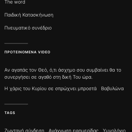
The word
Παιδική Κατασκήνωση
Πνευματικό συνέδριο
ΠΡΟΤΕΙΝΌΜΕΝΑ VIDEO
Αν αγαπάς τον Θεό, ό,τι άσχημο σου συμβαίνει θα το
συνεργήσει σε αγαθό στη δική Του ώρα.
Η χάρις του Κυρίου σε σπρώχνει μπροστά
Βαβυλώνα
TAGS
Ζωντανή σύνδεση
Ανάγνωση εφημερίδας
Υμνολόγιο