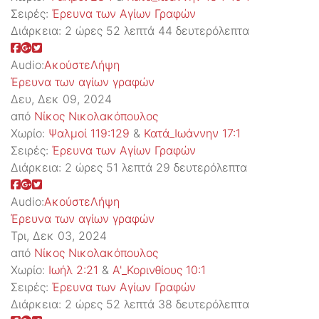
Σειρές:
Έρευνα των Αγίων Γραφών
Διάρκεια:
2 ώρες 52 λεπτά 44 δευτερόλεπτα
Audio:
Ακούστε
Λήψη
Έρευνα των αγίων γραφών
Δευ, Δεκ 09, 2024
από
Νίκος Νικολακόπουλος
Χωρίο:
Ψαλμοί 119:129
&
Κατά_Ιωάννην 17:1
Σειρές:
Έρευνα των Αγίων Γραφών
Διάρκεια:
2 ώρες 51 λεπτά 29 δευτερόλεπτα
Audio:
Ακούστε
Λήψη
Έρευνα των αγίων γραφών
Τρι, Δεκ 03, 2024
από
Νίκος Νικολακόπουλος
Χωρίο:
Ιωήλ 2:21
&
Α'_Κορινθίους 10:1
Σειρές:
Έρευνα των Αγίων Γραφών
Διάρκεια:
2 ώρες 52 λεπτά 38 δευτερόλεπτα