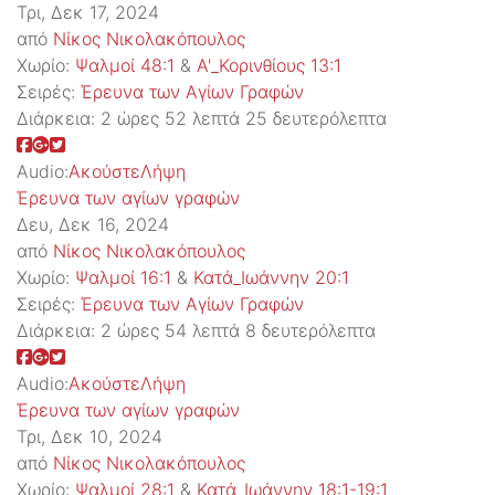
Τρι, Δεκ 17, 2024
από
Νίκος Νικολακόπουλος
Χωρίο:
Ψαλμοί 48:1
&
Α'_Κορινθίους 13:1
Σειρές:
Έρευνα των Αγίων Γραφών
Διάρκεια:
2 ώρες 52 λεπτά 25 δευτερόλεπτα
Audio:
Ακούστε
Λήψη
Έρευνα των αγίων γραφών
Δευ, Δεκ 16, 2024
από
Νίκος Νικολακόπουλος
Χωρίο:
Ψαλμοί 16:1
&
Κατά_Ιωάννην 20:1
Σειρές:
Έρευνα των Αγίων Γραφών
Διάρκεια:
2 ώρες 54 λεπτά 8 δευτερόλεπτα
Audio:
Ακούστε
Λήψη
Έρευνα των αγίων γραφών
Τρι, Δεκ 10, 2024
από
Νίκος Νικολακόπουλος
Χωρίο:
Ψαλμοί 28:1
&
Κατά_Ιωάννην 18:1-19:1