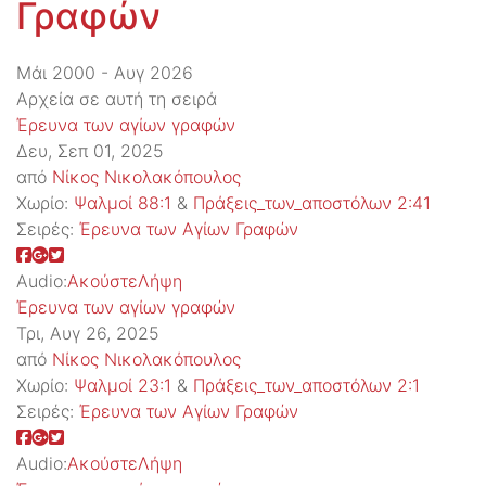
Γραφών
Μάι 2000 - Αυγ 2026
Αρχεία σε αυτή τη σειρά
Έρευνα των αγίων γραφών
Δευ, Σεπ 01, 2025
από
Νίκος Νικολακόπουλος
Χωρίο:
Ψαλμοί 88:1
&
Πράξεις_των_αποστόλων 2:41
Σειρές:
Έρευνα των Αγίων Γραφών
Audio:
Ακούστε
Λήψη
Έρευνα των αγίων γραφών
Τρι, Αυγ 26, 2025
από
Νίκος Νικολακόπουλος
Χωρίο:
Ψαλμοί 23:1
&
Πράξεις_των_αποστόλων 2:1
Σειρές:
Έρευνα των Αγίων Γραφών
Audio:
Ακούστε
Λήψη