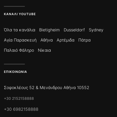
ΚΑΝΆΛΙ YOUTUBE
Όλα τα κανάλια
Bietigheim
Dusseldorf
Sydney
Αγία Παρασκευή
Αθήνα
Αρτέμιδα
Πάτρα
Παλαιό Φάληρο
Νίκαια
ΕΠΙΚΟΙΝΩΝΊΑ
Σοφοκλέους 52 & Μενάνδρου Αθήνα 10552
+30 2152158888
+30 6982158888