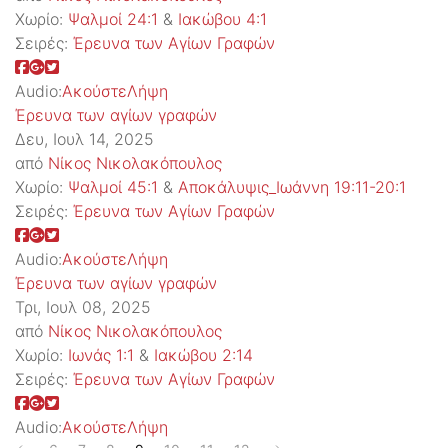
Χωρίο:
Ψαλμοί 24:1
&
Ιακώβου 4:1
Σειρές:
Έρευνα των Αγίων Γραφών
Audio:
Ακούστε
Λήψη
Έρευνα των αγίων γραφών
Δευ, Ιουλ 14, 2025
από
Νίκος Νικολακόπουλος
Χωρίο:
Ψαλμοί 45:1
&
Αποκάλυψις_Ιωάννη 19:11-20:1
Σειρές:
Έρευνα των Αγίων Γραφών
Audio:
Ακούστε
Λήψη
Έρευνα των αγίων γραφών
Τρι, Ιουλ 08, 2025
από
Νίκος Νικολακόπουλος
Χωρίο:
Ιωνάς 1:1
&
Ιακώβου 2:14
Σειρές:
Έρευνα των Αγίων Γραφών
Audio:
Ακούστε
Λήψη