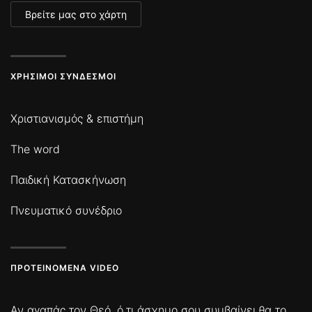
Βρείτε μας στο χάρτη
ΧΡΉΣΙΜΟΙ ΣΎΝΔΕΣΜΟΙ
Χριστιανισμός & επιστήμη
The word
Παιδική Κατασκήνωση
Πνευματικό συνέδριο
ΠΡΟΤΕΙΝΌΜΕΝΑ VIDEO
Αν αγαπάς τον Θεό, ό,τι άσχημο σου συμβαίνει θα το