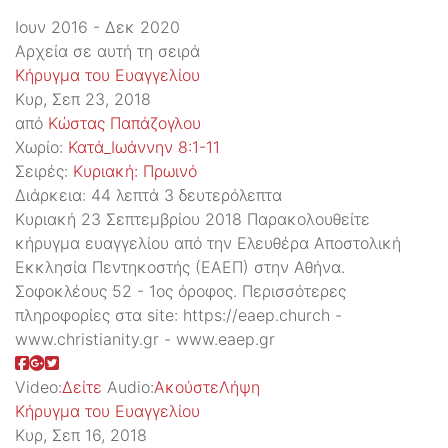
Ιουν 2016 - Δεκ 2020
Αρχεία σε αυτή τη σειρά
Κήρυγμα του Ευαγγελίου
Κυρ, Σεπ 23, 2018
από
Κώστας Παπάζογλου
Χωρίο:
Κατά_Ιωάννην 8:1-11
Σειρές:
Kυριακή: Πρωινό
Διάρκεια:
44 λεπτά 3 δευτερόλεπτα
Κυριακή 23 Σεπτεμβρίου 2018 Παρακολουθείτε
κήρυγμα ευαγγελίου από την Ελευθέρα Αποστολική
Εκκλησία Πεντηκοστής (ΕΑΕΠ) στην Αθήνα.
Σοφοκλέους 52 - 1ος όροφος. Περισσότερες
πληροφορίες στα site: https://eaep.church -
www.christianity.gr - www.eaep.gr
Video:
Δείτε
Audio:
Ακούστε
Λήψη
Κήρυγμα του Ευαγγελίου
Κυρ, Σεπ 16, 2018