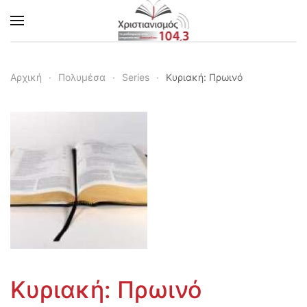
Skip to main content
Αρχική
Πολυμέσα
Series
Kυριακή: Πρωινό
Kυριακή: Πρωινό