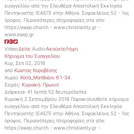
ευαγγελίου από την Ελευθέρα Αποστολική Εκκλησία
Πεντηκοστής (ΕΑΕΠ) στην Αθήνα. Σοφοκλέους 52 - 1ος
όροφος. Περισσότερες πληροφορίες στα site:
https://eaep.church - www.christianity.gr -
www.eaep.gr
Video:
Δείτε
Audio:
Ακούστε
Λήψη
Κήρυγμα του Ευαγγελίου
Κυρ, Σεπ 02, 2018
από
Κώστας Κοροβέσης
Χωρίο:
Κατά_Ματθαίον 6:1-34
Σειρές:
Kυριακή: Πρωινό
Διάρκεια:
41 λεπτά 52 δευτερόλεπτα
Κυριακή 2 Σεπτεμβρίου 2018 Παρακολουθείτε κήρυγμα
ευαγγελίου από την Ελευθέρα Αποστολική Εκκλησία
Πεντηκοστής (ΕΑΕΠ) στην Αθήνα. Σοφοκλέους 52 - 1ος
όροφος. Περισσότερες πληροφορίες στα site:
https://eaep.church - www.christianity.gr -