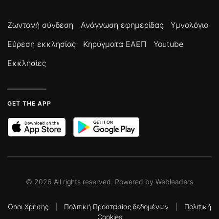
Ζωντανή σύνδεση
Ανάγνωση εφημερίδας
Υμνολόγιο
Εύρεση εκκλησίας
Κηρύγματα ΕΑΕΠ
Youtube
Εκκλησίες
GET THE APP
©
2026
All rights reserved. Powered by
Webleaders
Όροι Χρήσης
|
Πολιτική Προστασίας δεδομένων
|
Πολιτική
Cookies