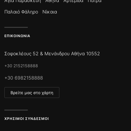
Αγία Παρασκευή
Αθήνα
Αρτέμιδα
Πάτρα
Παλαιό Φάληρο
Νίκαια
ΕΠΙΚΟΙΝΩΝΊΑ
Σοφοκλέους 52 & Μενάνδρου Αθήνα 10552
+30 2152158888
+30 6982158888
Βρείτε μας στο χάρτη
ΧΡΉΣΙΜΟΙ ΣΎΝΔΕΣΜΟΙ