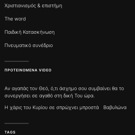
Χριστιανισμός & επιστήμη
The word
Παιδική Κατασκήνωση
Πνευματικό συνέδριο
ΠΡΟΤΕΙΝΌΜΕΝΑ VIDEO
Αν αγαπάς τον Θεό, ό,τι άσχημο σου συμβαίνει θα το
συνεργήσει σε αγαθό στη δική Του ώρα.
Η χάρις του Κυρίου σε σπρώχνει μπροστά
Βαβυλώνα
TAGS