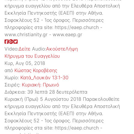
κήρυγμα ευαγγελίου από την Ελευθέρα Αποστολική
Εκκλησία Πεντηκοστής (ΕΑΕΠ) στην Αθήνα.
Σοφοκλέους 52 - 1ος όροφος. Περισσότερες
πληροφορίες στα site: https://eaep.church -
www.christianity.gr - www.eaep.gr
Video:
Δείτε
Audio:
Ακούστε
Λήψη
Κήρυγμα του Ευαγγελίου
Κυρ, Αυγ 05, 2018
από
Κώστας Κοροβέσης
Χωρίο:
Κατά_Λουκάν 13:1-30
Σειρές:
Kυριακή: Πρωινό
Διάρκεια:
39 λεπτά 28 δευτερόλεπτα
Κυριακή (Πρωί) 5 Αυγούστου 2018 Παρακολουθείτε
κήρυγμα ευαγγελίου από την Ελευθέρα Αποστολική
Εκκλησία Πεντηκοστής (ΕΑΕΠ) στην Αθήνα.
Σοφοκλέους 52 - 1ος όροφος. Περισσότερες
πληροφορίες στα site: https://eaep.church -