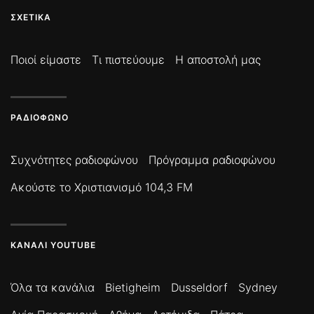
ΣΧΕΤΙΚΆ
Ποιοί είμαστε
Τι πιστεύουμε
Η αποστολή μας
ΡΑΔΙΌΦΩΝΟ
Συχνότητες ραδιοφώνου
Πρόγραμμα ραδιοφώνου
Ακούστε το Χριστιανισμό 104,3 FM
ΚΑΝΆΛΙ YOUTUBE
Όλα τα κανάλια
Bietigheim
Dusseldorf
Sydney