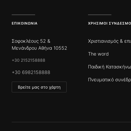
ΕΠΙΚΟΙΝΩΝΊΑ
ΧΡΉΣΙΜΟΙ ΣΎΝΔΕΣΜΟ
Σοφοκλέους 52 &
Χριστιανισμός & επ
Μενάνδρου Αθήνα 10552
The word
+30 2152158888
Παιδική Κατασκήν
+30 6982158888
Πνευματικό συνέδρ
Βρείτε μας στο χάρτη