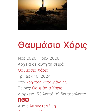
Θαυμάσια Χάρις
Νοε 2020 - Ιουλ 2026
Αρχεία σε αυτή τη σειρά
Θαυμάσια Χάρις
Τρι, Δεκ 10, 2024
από
Χρήστος Κατσιγιάννης
Σειρές:
Θαυμάσια Χάρις
Διάρκεια:
53 λεπτά 39 δευτερόλεπτα
Audio:
Ακούστε
Λήψη