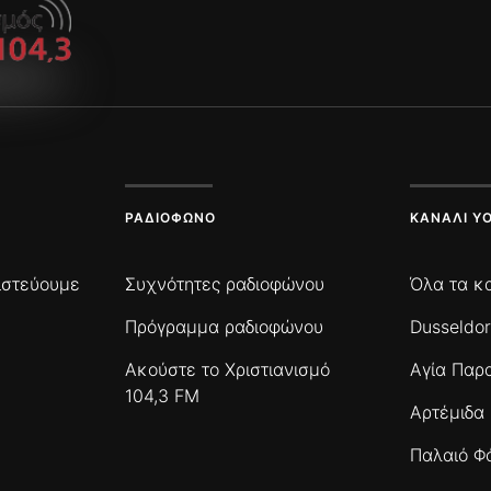
ΡΑΔΙΌΦΩΝΟ
ΚΑΝΆΛΙ Y
πιστεύουμε
Συχνότητες ραδιοφώνου
Όλα τα κ
Πρόγραμμα ραδιοφώνου
Dusseldor
Ακούστε το Χριστιανισμό
Αγία Παρ
104,3 FM
Αρτέμιδα
Παλαιό Φ