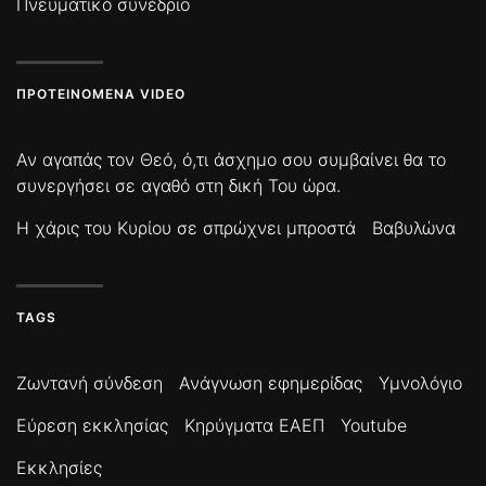
Πνευματικό συνέδριο
ΠΡΟΤΕΙΝΌΜΕΝΑ VIDEO
Αν αγαπάς τον Θεό, ό,τι άσχημο σου συμβαίνει θα το
συνεργήσει σε αγαθό στη δική Του ώρα.
Η χάρις του Κυρίου σε σπρώχνει μπροστά
Βαβυλώνα
TAGS
Ζωντανή σύνδεση
Ανάγνωση εφημερίδας
Υμνολόγιο
Εύρεση εκκλησίας
Κηρύγματα ΕΑΕΠ
Youtube
Εκκλησίες