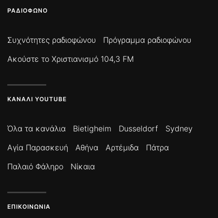
ΡΑΔΙΌΦΩΝΟ
Συχνότητες ραδιοφώνου
Πρόγραμμα ραδιοφώνου
Ακούστε το Χριστιανισμό 104,3 FM
ΚΑΝΆΛΙ YOUTUBE
Όλα τα κανάλια
Bietigheim
Dusseldorf
Sydney
Αγία Παρασκευή
Αθήνα
Αρτέμιδα
Πάτρα
Παλαιό Φάληρο
Νίκαια
ΕΠΙΚΟΙΝΩΝΊΑ