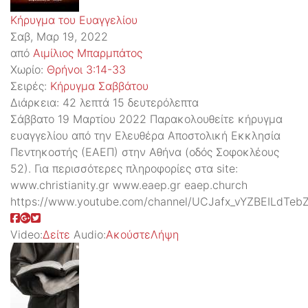
Κήρυγμα του Ευαγγελίου
Σαβ, Μαρ 19, 2022
από
Αιμίλιος Μπαρμπάτος
Χωρίο:
Θρήνοι 3:14-33
Σειρές:
Kήρυγμα Σαββάτου
Διάρκεια:
42 λεπτά 15 δευτερόλεπτα
Σάββατο 19 Μαρτίου 2022 Παρακολουθείτε κήρυγμα
ευαγγελίου από την Ελευθέρα Αποστολική Εκκλησία
Πεντηκοστής (ΕΑΕΠ) στην Αθήνα (οδός Σοφοκλέους
52). Για περισσότερες πληροφορίες στα site:
www.christianity.gr www.eaep.gr eaep.church
https://www.youtube.com/channel/UCJafx_vYZBEILdTeb
Video:
Δείτε
Audio:
Ακούστε
Λήψη