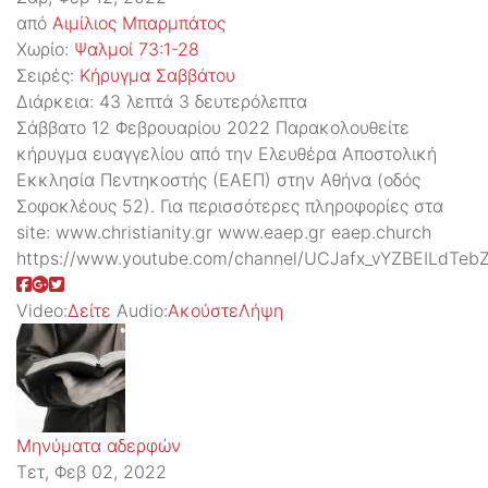
από
Αιμίλιος Μπαρμπάτος
Χωρίο:
Ψαλμοί 73:1-28
Σειρές:
Kήρυγμα Σαββάτου
Διάρκεια:
43 λεπτά 3 δευτερόλεπτα
Σάββατο 12 Φεβρουαρίου 2022 Παρακολουθείτε
κήρυγμα ευαγγελίου από την Ελευθέρα Αποστολική
Εκκλησία Πεντηκοστής (ΕΑΕΠ) στην Αθήνα (οδός
Σοφοκλέους 52). Για περισσότερες πληροφορίες στα
site: www.christianity.gr www.eaep.gr eaep.church
https://www.youtube.com/channel/UCJafx_vYZBEILdTeb
Video:
Δείτε
Audio:
Ακούστε
Λήψη
Μηνύματα αδερφών
Τετ, Φεβ 02, 2022