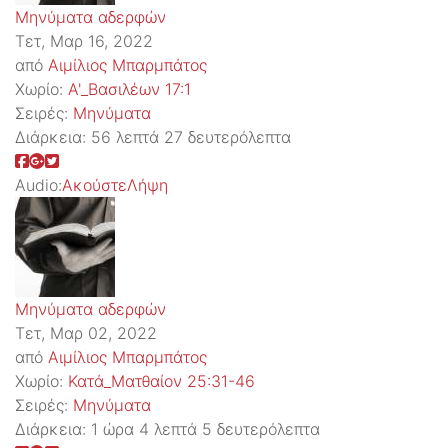
Μηνύματα αδερφών
Τετ, Μαρ 16, 2022
από
Αιμίλιος Μπαρμπάτος
Χωρίο:
Α'_Βασιλέων 17:1
Σειρές:
Μηνύματα
Διάρκεια:
56 λεπτά 27 δευτερόλεπτα
Audio:
Ακούστε
Λήψη
Μηνύματα αδερφών
Τετ, Μαρ 02, 2022
από
Αιμίλιος Μπαρμπάτος
Χωρίο:
Κατά_Ματθαίον 25:31-46
Σειρές:
Μηνύματα
Διάρκεια:
1 ώρα 4 λεπτά 5 δευτερόλεπτα