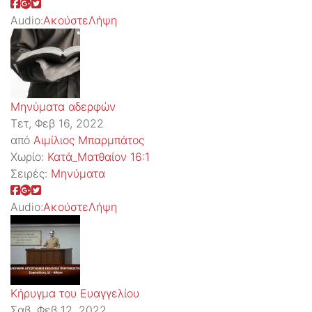
Audio:
Ακούστε
Λήψη
Μηνύματα αδερφών
Τετ, Φεβ 16, 2022
από
Αιμίλιος Μπαρμπάτος
Χωρίο:
Κατά_Ματθαίον 16:1
Σειρές:
Μηνύματα
Audio:
Ακούστε
Λήψη
Κήρυγμα του Ευαγγελίου
Σαβ, Φεβ 12, 2022