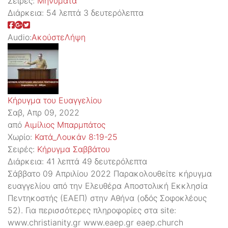
Σειρές:
Μηνύματα
Διάρκεια:
54 λεπτά 3 δευτερόλεπτα
Audio:
Ακούστε
Λήψη
Κήρυγμα του Ευαγγελίου
Σαβ, Απρ 09, 2022
από
Αιμίλιος Μπαρμπάτος
Χωρίο:
Κατά_Λουκάν 8:19-25
Σειρές:
Kήρυγμα Σαββάτου
Διάρκεια:
41 λεπτά 49 δευτερόλεπτα
Σάββατο 09 Απριλίου 2022 Παρακολουθείτε κήρυγμα
ευαγγελίου από την Ελευθέρα Αποστολική Εκκλησία
Πεντηκοστής (ΕΑΕΠ) στην Αθήνα (οδός Σοφοκλέους
52). Για περισσότερες πληροφορίες στα site:
www.christianity.gr www.eaep.gr eaep.church