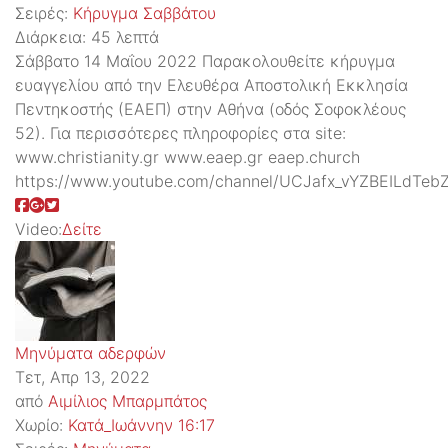
Σειρές:
Kήρυγμα Σαββάτου
Διάρκεια:
45 λεπτά
Σάββατο 14 Μαΐου 2022 Παρακολουθείτε κήρυγμα
ευαγγελίου από την Ελευθέρα Αποστολική Εκκλησία
Πεντηκοστής (ΕΑΕΠ) στην Αθήνα (οδός Σοφοκλέους
52). Για περισσότερες πληροφορίες στα site:
www.christianity.gr www.eaep.gr eaep.church
https://www.youtube.com/channel/UCJafx_vYZBEILdTeb
Video:
Δείτε
Μηνύματα αδερφών
Τετ, Απρ 13, 2022
από
Αιμίλιος Μπαρμπάτος
Χωρίο:
Κατά_Ιωάννην 16:17