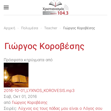
Skip to main content
Αρχική
Πολυμέσα
Teacher
Γιώργος Κοροβέσης
Γιώργος Κοροβέσης
Πρόσφατα κηρύγματα από
2016-10-01_LYXNOS_KOROVESIS.mp3
Σαβ, Οκτ 01, 2016
από
Γιώργος Κοροβέσης
Σειρές:
Λύχνος εις τους πόδας μου είναι ο Λόγος σου