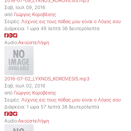
2016-07-09_LYXNOS_KOROVESIS.mp3
Σαβ, Ιουλ 09, 2016
από
Γιώργος Κοροβέσης
Σειρές:
Λύχνος εις τους πόδας μου είναι ο Λόγος σου
Διάρκεια:
1 ώρα 49 λεπτά 36 δευτερόλεπτα
Audio:
Ακούστε
Λήψη
2016-07-02_LYXNOS_KOROVESIS.mp3
Σαβ, Ιουλ 02, 2016
από
Γιώργος Κοροβέσης
Σειρές:
Λύχνος εις τους πόδας μου είναι ο Λόγος σου
Διάρκεια:
1 ώρα 57 λεπτά 38 δευτερόλεπτα
Audio:
Ακούστε
Λήψη