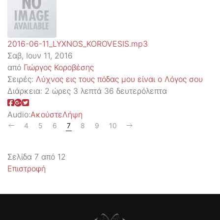
2016-06-11_LYXNOS_KOROVESIS.mp3
Σαβ, Ιουν 11, 2016
από
Γιώργος Κοροβέσης
Σειρές:
Λύχνος εις τους πόδας μου είναι ο Λόγος σου
Διάρκεια:
2 ώρες 3 λεπτά 36 δευτερόλεπτα
Audio:
Ακούστε
Λήψη
4
5
6
7
8
9
10
Σελίδα 7 από 12
Επιστροφή