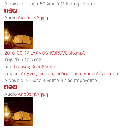
Διάρκεια:
1 ώρα 59 λεπτά 11 δευτερόλεπτα
Audio:
Ακούστε
Λήψη
2016-09-17_LYXNOS_KOROVESIS.mp3
Σαβ, Σεπ 17, 2016
από
Γιώργος Κοροβέσης
Σειρές:
Λύχνος εις τους πόδας μου είναι ο Λόγος σου
Διάρκεια:
2 ώρες 4 λεπτά 42 δευτερόλεπτα
Audio:
Ακούστε
Λήψη