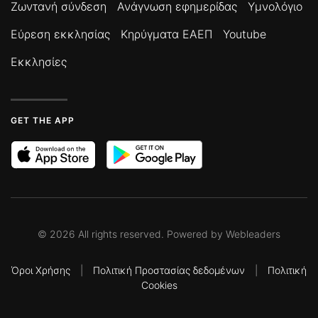
Ζωντανή σύνδεση
Ανάγνωση εφημερίδας
Υμνολόγιο
Εύρεση εκκλησίας
Κηρύγματα ΕΑΕΠ
Youtube
Εκκλησίες
GET THE APP
©
2026
All rights reserved. Powered by
Webleaders
Όροι Χρήσης
|
Πολιτική Προστασίας δεδομένων
|
Πολιτική
Cookies