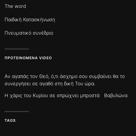
The word
Παιδική Κατασκήνωση
Πνευματικό συνέδριο
ΠΡΟΤΕΙΝΌΜΕΝΑ VIDEO
Αν αγαπάς τον Θεό, ό,τι άσχημο σου συμβαίνει θα το
συνεργήσει σε αγαθό στη δική Του ώρα.
Η χάρις του Κυρίου σε σπρώχνει μπροστά
Βαβυλώνα
TAGS