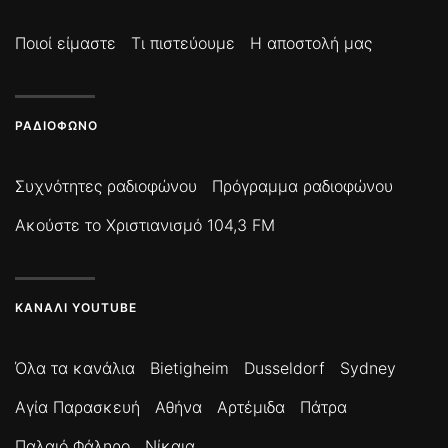
Ποιοί είμαστε
Τι πιστεύουμε
Η αποστολή μας
ΡΑΔΙΌΦΩΝΟ
Συχνότητες ραδιοφώνου
Πρόγραμμα ραδιοφώνου
Ακούστε το Χριστιανισμό 104,3 FM
ΚΑΝΆΛΙ YOUTUBE
Όλα τα κανάλια
Bietigheim
Dusseldorf
Sydney
Αγία Παρασκευή
Αθήνα
Αρτέμιδα
Πάτρα
Παλαιό Φάληρο
Νίκαια