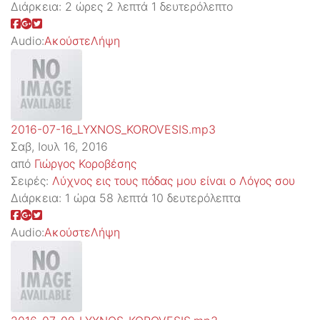
Διάρκεια:
2 ώρες 2 λεπτά 1 δευτερόλεπτο
Audio:
Ακούστε
Λήψη
2016-07-16_LYXNOS_KOROVESIS.mp3
Σαβ, Ιουλ 16, 2016
από
Γιώργος Κοροβέσης
Σειρές:
Λύχνος εις τους πόδας μου είναι ο Λόγος σου
Διάρκεια:
1 ώρα 58 λεπτά 10 δευτερόλεπτα
Audio:
Ακούστε
Λήψη