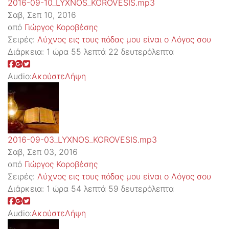
2016-09-10_LYXNOS_KOROVESIS.mp3
Σαβ, Σεπ 10, 2016
από
Γιώργος Κοροβέσης
Σειρές:
Λύχνος εις τους πόδας μου είναι ο Λόγος σου
Διάρκεια:
1 ώρα 55 λεπτά 22 δευτερόλεπτα
Audio:
Ακούστε
Λήψη
2016-09-03_LYXNOS_KOROVESIS.mp3
Σαβ, Σεπ 03, 2016
από
Γιώργος Κοροβέσης
Σειρές:
Λύχνος εις τους πόδας μου είναι ο Λόγος σου
Διάρκεια:
1 ώρα 54 λεπτά 59 δευτερόλεπτα
Audio:
Ακούστε
Λήψη