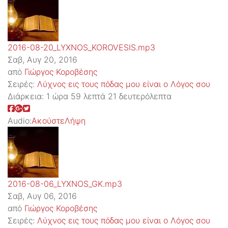
2016-08-20_LYXNOS_KOROVESIS.mp3
Σαβ, Αυγ 20, 2016
από
Γιώργος Κοροβέσης
Σειρές:
Λύχνος εις τους πόδας μου είναι ο Λόγος σου
Διάρκεια:
1 ώρα 59 λεπτά 21 δευτερόλεπτα
Audio:
Ακούστε
Λήψη
2016-08-06_LYXNOS_GK.mp3
Σαβ, Αυγ 06, 2016
από
Γιώργος Κοροβέσης
Σειρές:
Λύχνος εις τους πόδας μου είναι ο Λόγος σου