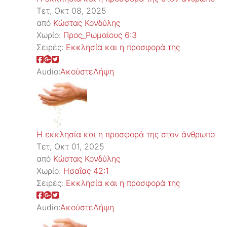
Τετ, Οκτ 08, 2025
από
Κώστας Κονδύλης
Χωρίο:
Προς_Ρωμαίους 6:3
Σειρές:
Εκκλησία και η προσφορά της
Audio:
Ακούστε
Λήψη
Η εκκλησία και η προσφορά της στον άνθρωπο
Τετ, Οκτ 01, 2025
από
Κώστας Κονδύλης
Χωρίο:
Ησαΐας 42:1
Σειρές:
Εκκλησία και η προσφορά της
Audio:
Ακούστε
Λήψη