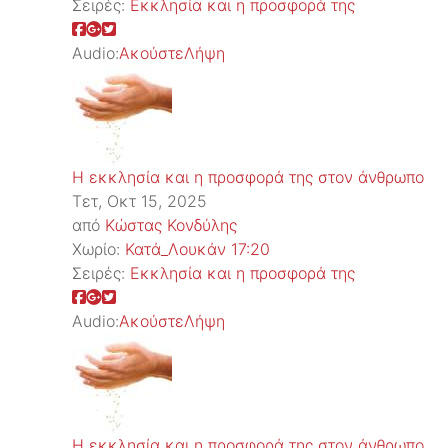
Σειρές:
Εκκλησία και η προσφορά της
Audio:
Ακούστε
Λήψη
Η εκκλησία και η προσφορά της στον άνθρωπο
Τετ, Οκτ 15, 2025
από
Κώστας Κονδύλης
Χωρίο:
Κατά_Λουκάν 17:20
Σειρές:
Εκκλησία και η προσφορά της
Audio:
Ακούστε
Λήψη
Η εκκλησία και η προσφορά της στον άνθρωπο