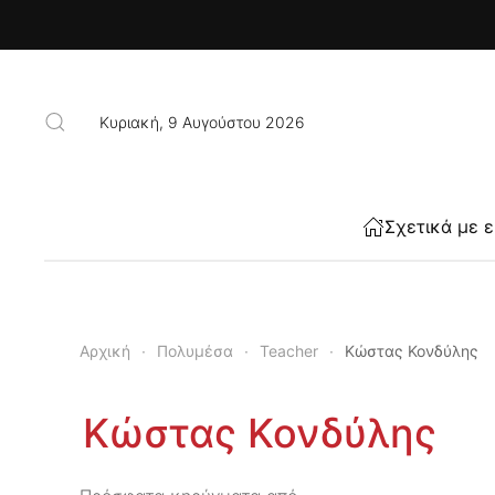
Skip to main content
Κυριακή, 9 Αυγούστου 2026
Σχετικά με 
Αρχική
Πολυμέσα
Teacher
Κώστας Κονδύλης
Κώστας Κονδύλης