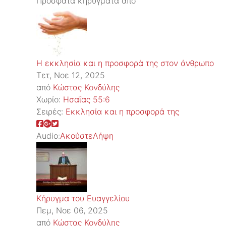
Πρόσφατα κηρύγματα από
Η εκκλησία και η προσφορά της στον άνθρωπο
Τετ, Νοε 12, 2025
από
Κώστας Κονδύλης
Χωρίο:
Ησαΐας 55:6
Σειρές:
Εκκλησία και η προσφορά της
Audio:
Ακούστε
Λήψη
Κήρυγμα του Ευαγγελίου
Πεμ, Νοε 06, 2025
από
Κώστας Κονδύλης