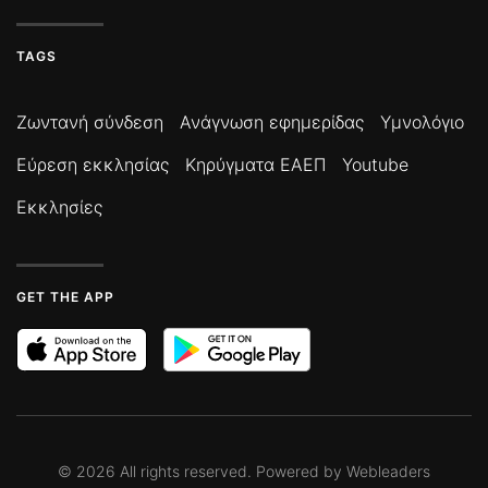
TAGS
Ζωντανή σύνδεση
Ανάγνωση εφημερίδας
Υμνολόγιο
Εύρεση εκκλησίας
Κηρύγματα ΕΑΕΠ
Youtube
Εκκλησίες
GET THE APP
©
2026
All rights reserved. Powered by
Webleaders