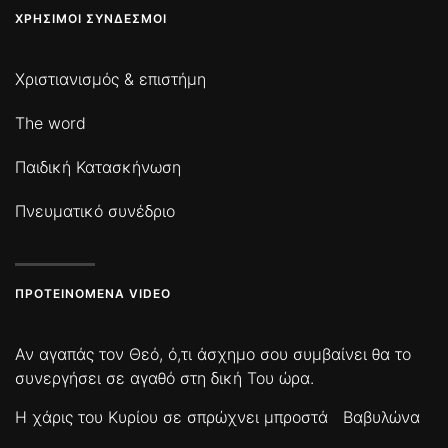
ΧΡΉΣΙΜΟΙ ΣΎΝΔΕΣΜΟΙ
Χριστιανισμός & επιστήμη
The word
Παιδική Κατασκήνωση
Πνευματικό συνέδριο
ΠΡΟΤΕΙΝΌΜΕΝΑ VIDEO
Αν αγαπάς τον Θεό, ό,τι άσχημο σου συμβαίνει θα το
συνεργήσει σε αγαθό στη δική Του ώρα.
Η χάρις του Κυρίου σε σπρώχνει μπροστά
Βαβυλώνα