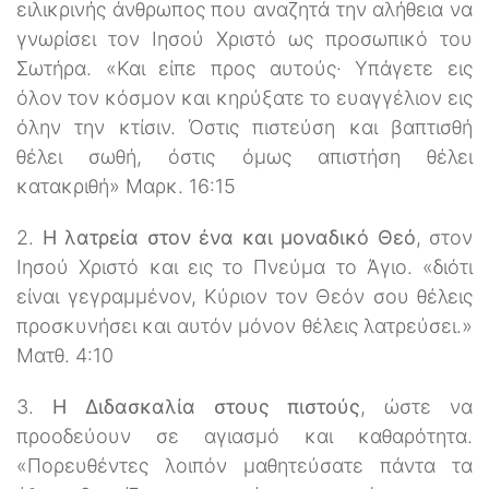
ειλικρινής άνθρωπος που αναζητά την αλήθεια να
γνωρίσει τον Ιησού Χριστό ως προσωπικό του
Σωτήρα. «Και είπε προς αυτούς· Υπάγετε εις
όλον τον κόσμον και κηρύξατε το ευαγγέλιον εις
όλην την κτίσιν. Όστις πιστεύση και βαπτισθή
θέλει σωθή, όστις όμως απιστήση θέλει
κατακριθή» Μαρκ. 16:15
2.
Η λατρεία στον ένα και μοναδικό Θεό
, στον
Ιησού Χριστό και εις το Πνεύμα το Άγιο. «διότι
είναι γεγραμμένον, Κύριον τον Θεόν σου θέλεις
προσκυνήσει και αυτόν μόνον θέλεις λατρεύσει.»
Ματθ. 4:10
3.
Η Διδασκαλία στους πιστούς
, ώστε να
προοδεύουν σε αγιασμό και καθαρότητα.
«Πορευθέντες λοιπόν μαθητεύσατε πάντα τα