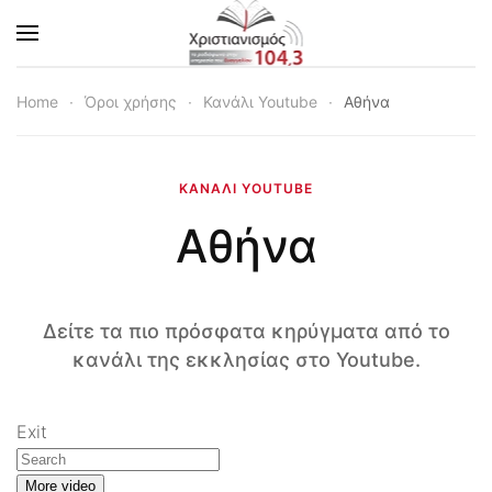
Skip to main content
Home
Όροι χρήσης
Κανάλι Youtube
Αθήνα
ΚΑΝΆΛΙ YOUTUBE
Αθήνα
Δείτε τα πιο πρόσφατα κηρύγματα από το
κανάλι της εκκλησίας στο Youtube.
Exit
More video