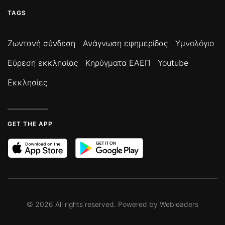
TAGS
Ζωντανή σύνδεση
Ανάγνωση εφημερίδας
Υμνολόγιο
Εύρεση εκκλησίας
Κηρύγματα ΕΑΕΠ
Youtube
Εκκλησίες
GET THE APP
©
2026
All rights reserved. Powered by
Webleaders