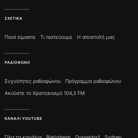
ΣΧΕΤΙΚΆ
Ποιοί είμαστε
Τι πιστεύουμε
Η αποστολή μας
ΡΑΔΙΌΦΩΝΟ
Συχνότητες ραδιοφώνου
Πρόγραμμα ραδιοφώνου
Ακούστε το Χριστιανισμό 104,3 FM
ΚΑΝΆΛΙ YOUTUBE
Όλα τα κανάλια
Bietigheim
Dusseldorf
Sydney