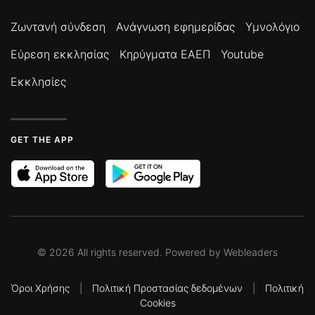
Ζωντανή σύνδεση
Ανάγνωση εφημερίδας
Υμνολόγιο
Εύρεση εκκλησίας
Κηρύγματα ΕΑΕΠ
Youtube
Εκκλησίες
GET THE APP
©
2026
All rights reserved. Powered by
Webleaders
Όροι Χρήσης
|
Πολιτική Προστασίας δεδομένων
|
Πολιτική
Cookies