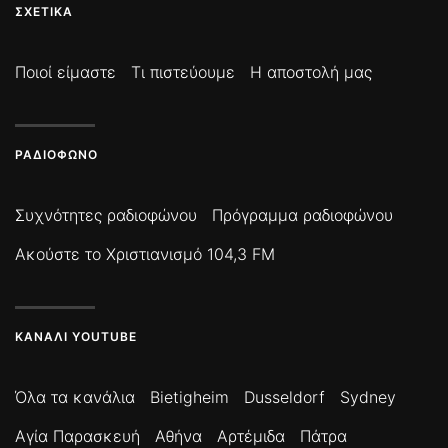
ΣΧΕΤΙΚΆ
Ποιοί είμαστε
Τι πιστεύουμε
Η αποστολή μας
ΡΑΔΙΌΦΩΝΟ
Συχνότητες ραδιοφώνου
Πρόγραμμα ραδιοφώνου
Ακούστε το Χριστιανισμό 104,3 FM
ΚΑΝΆΛΙ YOUTUBE
Όλα τα κανάλια
Bietigheim
Dusseldorf
Sydney
Αγία Παρασκευή
Αθήνα
Αρτέμιδα
Πάτρα