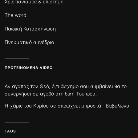
Χριστιανισμός & επιστήμη
The word
Παιδική Κατασκήνωση
Πνευματικό συνέδριο
ΠΡΟΤΕΙΝΌΜΕΝΑ VIDEO
Αν αγαπάς τον Θεό, ό,τι άσχημο σου συμβαίνει θα το
συνεργήσει σε αγαθό στη δική Του ώρα.
Η χάρις του Κυρίου σε σπρώχνει μπροστά
Βαβυλώνα
TAGS