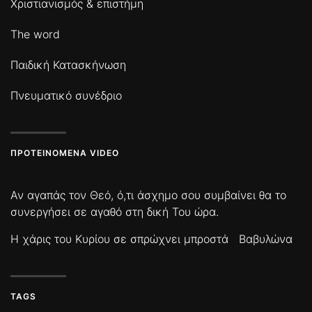
Χριστιανισμός & επιστήμη
The word
Παιδική Κατασκήνωση
Πνευματικό συνέδριο
ΠΡΟΤΕΙΝΌΜΕΝΑ VIDEO
Αν αγαπάς τον Θεό, ό,τι άσχημο σου συμβαίνει θα το
συνεργήσει σε αγαθό στη δική Του ώρα.
Η χάρις του Κυρίου σε σπρώχνει μπροστά
Βαβυλώνα
TAGS