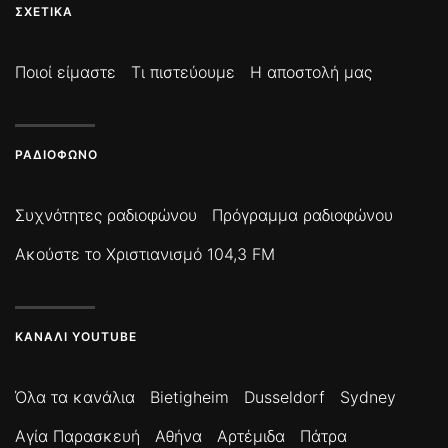
ΣΧΕΤΙΚΆ
Ποιοί είμαστε
Τι πιστεύουμε
Η αποστολή μας
ΡΑΔΙΌΦΩΝΟ
Συχνότητες ραδιοφώνου
Πρόγραμμα ραδιοφώνου
Ακούστε το Χριστιανισμό 104,3 FM
ΚΑΝΆΛΙ YOUTUBE
Όλα τα κανάλια
Bietigheim
Dusseldorf
Sydney
Αγία Παρασκευή
Αθήνα
Αρτέμιδα
Πάτρα