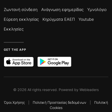
Ζωντανή σύνδεση
Ανάγνωση εφημερίδας
Υμνολόγιο
Εύρεση εκκλησίας
Κηρύγματα ΕΑΕΠ
Youtube
Εκκλησίες
GET THE APP
©
2026
All rights reserved. Powered by
Webleaders
Όροι Χρήσης
|
Πολιτική Προστασίας δεδομένων
|
Πολιτική
Cookies