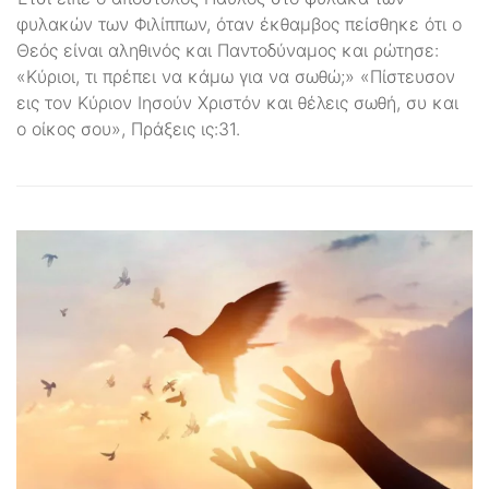
φυλακών των Φιλίππων, όταν έκθαμβος πείσθηκε ότι ο
Θεός είναι αληθινός και Παντοδύναμος και ρώτησε:
«Κύριοι, τι πρέπει να κάμω για να σωθώ;» «Πίστευσον
εις τον Κύριον Ιησούν Χριστόν και θέλεις σωθή, συ και
ο οίκος σου», Πράξεις ις:31.