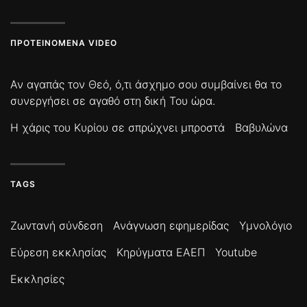
ΠΡΟΤΕΙΝΌΜΕΝΑ VIDEO
Αν αγαπάς τον Θεό, ό,τι άσχημο σου συμβαίνει θα το
συνεργήσει σε αγαθό στη δική Του ώρα.
Η χάρις του Κυρίου σε σπρώχνει μπροστά
Βαβυλώνα
TAGS
Ζωντανή σύνδεση
Ανάγνωση εφημερίδας
Υμνολόγιο
Εύρεση εκκλησίας
Κηρύγματα ΕΑΕΠ
Youtube
Εκκλησίες