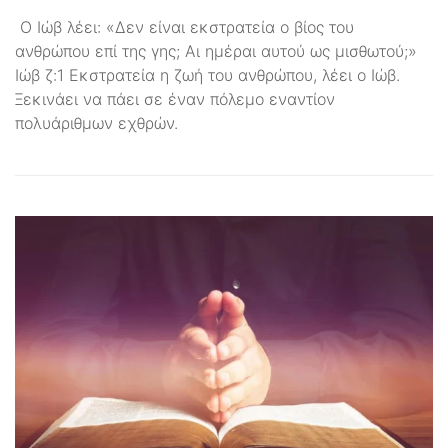
Ο Ιώβ λέει: «Δεν είναι εκστρατεία ο βίος του
ανθρώπου επί της γης; Αι ημέραι αυτού ως μισθωτού;»
Ιώβ ζ:1 Εκστρατεία η ζωή του ανθρώπου, λέει ο Ιώβ.
Ξεκινάει να πάει σε έναν πόλεμο εναντίον
πολυάριθμων εχθρών.