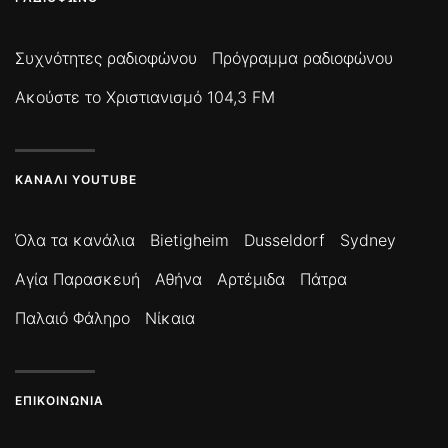
Συχνότητες ραδιοφώνου
Πρόγραμμα ραδιοφώνου
Ακούστε το Χριστιανισμό 104,3 FM
ΚΑΝΆΛΙ YOUTUBE
Όλα τα κανάλια
Bietigheim
Dusseldorf
Sydney
Αγία Παρασκευή
Αθήνα
Αρτέμιδα
Πάτρα
Παλαιό Φάληρο
Νίκαια
ΕΠΙΚΟΙΝΩΝΊΑ