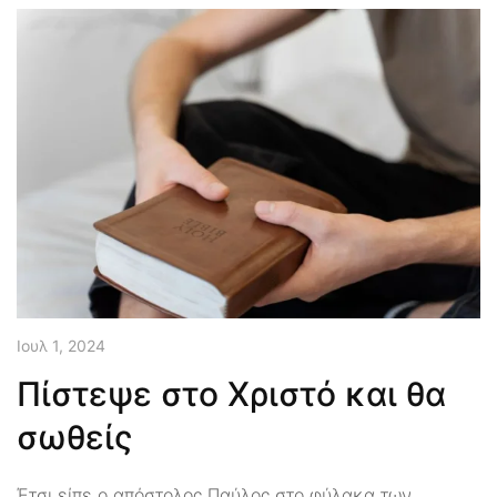
Ιουλ 1, 2024
Πίστεψε στο Χριστό και θα
σωθείς
Έτσι είπε ο απόστολος Παύλος στο φύλακα των