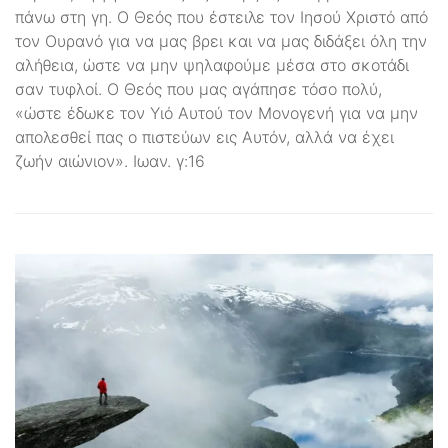
πάνω στη γη. Ο Θεός που έστειλε τον Ιησού Χριστό από
τον Ουρανό για να μας βρει και να μας διδάξει όλη την
αλήθεια, ώστε να μην ψηλαφούμε μέσα στο σκοτάδι
σαν τυφλοί. Ο Θεός που μας αγάπησε τόσο πολύ,
«ώστε έδωκε τον Υιό Αυτού τον Μονογενή για να μην
απολεσθεί πας ο πιστεύων εις Αυτόν, αλλά να έχει
ζωήν αιώνιον». Ιωαν. γ:16