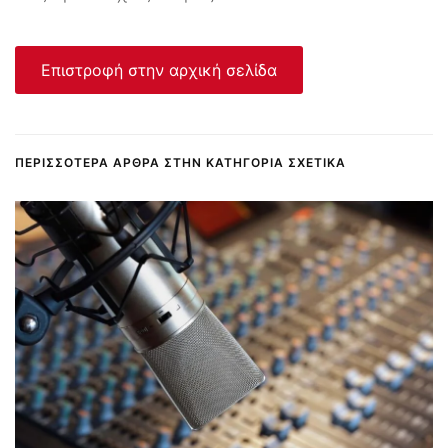
Επιστροφή στην αρχική σελίδα
ΠΕΡΙΣΣΌΤΕΡΑ ΆΡΘΡΑ ΣΤΗΝ ΚΑΤΗΓΟΡΊΑ ΣΧΕΤΙΚΆ