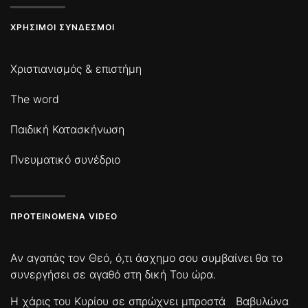
ΧΡΉΣΙΜΟΙ ΣΎΝΔΕΣΜΟΙ
Χριστιανισμός & επιστήμη
The word
Παιδική Κατασκήνωση
Πνευματικό συνέδριο
ΠΡΟΤΕΙΝΌΜΕΝΑ VIDEO
Αν αγαπάς τον Θεό, ό,τι άσχημο σου συμβαίνει θα το
συνεργήσει σε αγαθό στη δική Του ώρα.
Η χάρις του Κυρίου σε σπρώχνει μπροστά
Βαβυλώνα