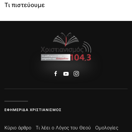
Τι πιστεύουμε
ΕΦΗΜΕΡΊΔΑ ΧΡΙΣΤΙΑΝΙΣΜΌΣ
Κύριο άρθρο
Τι λέει ο Λόγος του Θεού
Ομολογίες